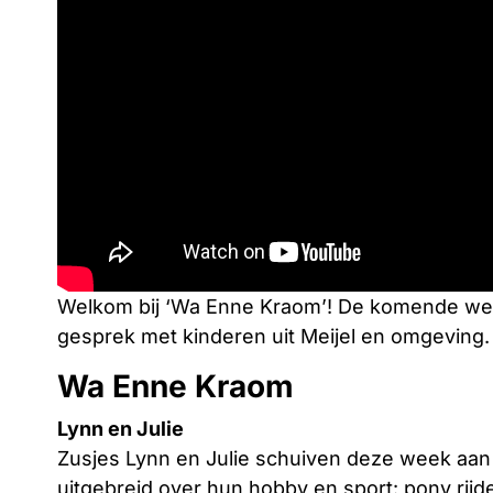
Welkom bij ‘Wa Enne Kraom’! De komende wek
gesprek met kinderen uit Meijel en omgeving.
Wa Enne Kraom
Lynn en Julie
Zusjes Lynn en Julie schuiven deze week aan b
uitgebreid over hun hobby en sport: pony rijd