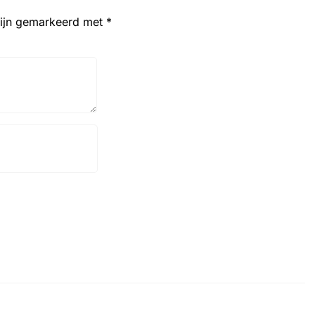
zijn gemarkeerd met
*
Website