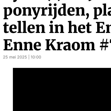
ponyrijden, pl
tellen in het E
Enne Kraom #
25 mei 2025 | 10:00