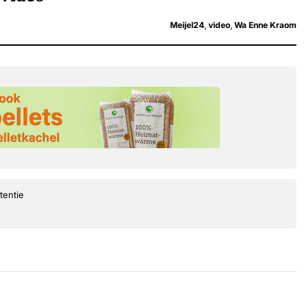
Meijel24
,
video
,
Wa Enne Kraom
tentie