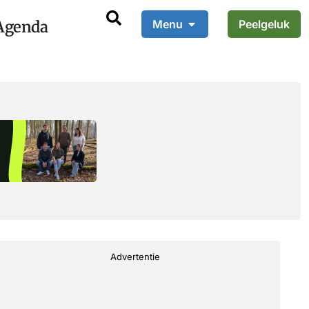
Agenda
Menu
Peelgeluk
Advertentie