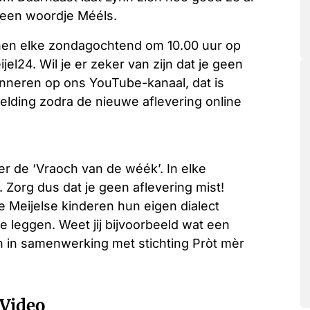
s een woordje Mééls.
nen elke zondagochtend om 10.00 uur op
el24. Wil je er zeker van zijn dat je geen
onneren op ons YouTube-kanaal, dat is
melding zodra de nieuwe aflevering online
er de ‘Vraoch van de wéék’. In elke
Zorg dus dat je geen aflevering mist!
Meijelse kinderen hun eigen dialect
 leggen. Weet jij bijvoorbeeld wat een
n in samenwerking met stichting Pròt mèr
Video