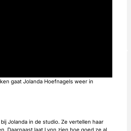
en gaat Jolanda Hoefnagels weer in
ij Jolanda in de studio. Ze vertellen haar
en. Daarnaast laat Lynn zien hoe goed ze al