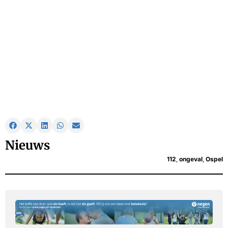
Nieuws
112
,
ongeval
,
Ospel