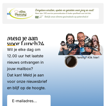
Meld je aan
Sponsor een
voor Lunch24
kopje koffie
Wil je elke dag om
Tevreden over onze
12.00 uur het laatste
dienstverlening? Klik hier!
nieuws ontvangen in
jouw mailbox?
Dat kan! Meld je aan
voor onze nieuwsbrief
en blijf op de hoogte.