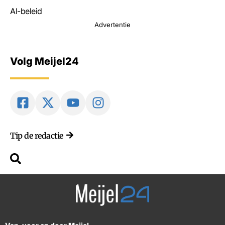
AI-beleid
Advertentie
Volg Meijel24
Tip de redactie