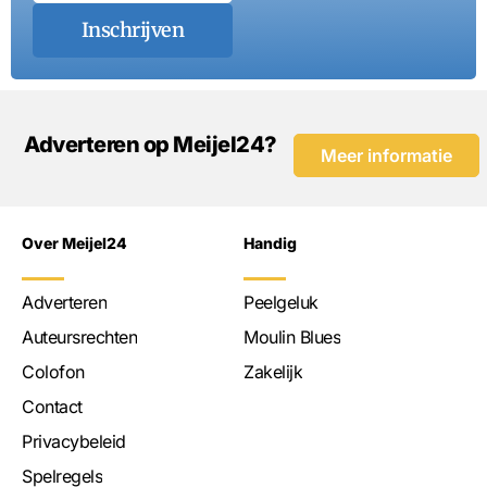
Inschrijven
Adverteren op Meijel24?
Meer informatie
Over Meijel24
Handig
Adverteren
Peelgeluk
Auteursrechten
Moulin Blues
Colofon
Zakelijk
Contact
Privacybeleid
Spelregels