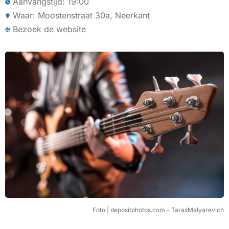
Aanvangstijd: 19:00
Waar: Moostenstraat 30a, Neerkant
Bezoek de website
Foto | depositphotos.com - TarasMalyarevich