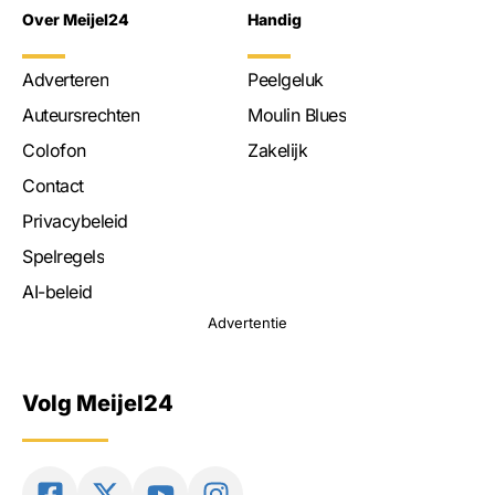
Over Meijel24
Handig
Adverteren
Peelgeluk
Auteursrechten
Moulin Blues
Colofon
Zakelijk
Contact
Privacybeleid
Spelregels
AI-beleid
Advertentie
Volg Meijel24