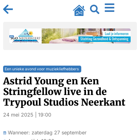
Een unieke avond voor muziekliefhebbers
Astrid Young en Ken
Stringfellow live in de
Trypoul Studios Neerkant
24 mei 2025 | 19:00
Wanneer: zaterdag 27 september