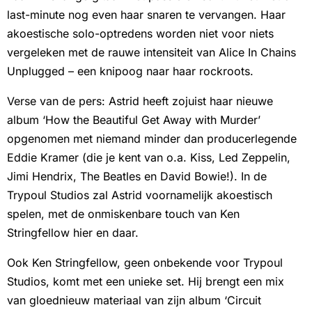
last-minute nog even haar snaren te vervangen. Haar
akoestische solo-optredens worden niet voor niets
vergeleken met de rauwe intensiteit van Alice In Chains
Unplugged – een knipoog naar haar rockroots.
Verse van de pers: Astrid heeft zojuist haar nieuwe
album ‘How the Beautiful Get Away with Murder’
opgenomen met niemand minder dan producerlegende
Eddie Kramer (die je kent van o.a. Kiss, Led Zeppelin,
Jimi Hendrix, The Beatles en David Bowie!). In de
Trypoul Studios zal Astrid voornamelijk akoestisch
spelen, met de onmiskenbare touch van Ken
Stringfellow hier en daar.
Ook Ken Stringfellow, geen onbekende voor Trypoul
Studios, komt met een unieke set. Hij brengt een mix
van gloednieuw materiaal van zijn album ‘Circuit