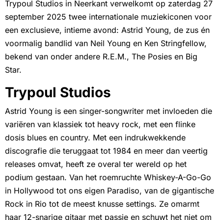
Trypoul Studios in Neerkant verwelkomt op zaterdag 27
september 2025 twee internationale muziekiconen voor
een exclusieve, intieme avond: Astrid Young, de zus én
voormalig bandlid van Neil Young en Ken Stringfellow,
bekend van onder andere R.E.M., The Posies en Big
Star.
Trypoul Studios
Astrid Young is een singer-songwriter met invloeden die
variëren van klassiek tot heavy rock, met een flinke
dosis blues en country. Met een indrukwekkende
discografie die teruggaat tot 1984 en meer dan veertig
releases omvat, heeft ze overal ter wereld op het
podium gestaan. Van het roemruchte Whiskey-A-Go-Go
in Hollywood tot ons eigen Paradiso, van de gigantische
Rock in Rio tot de meest knusse settings. Ze omarmt
haar 12-snarige gitaar met passie en schuwt het niet om