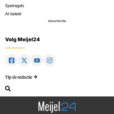
Spelregels
AI-beleid
Advertentie
Volg Meijel24
Tip de redactie