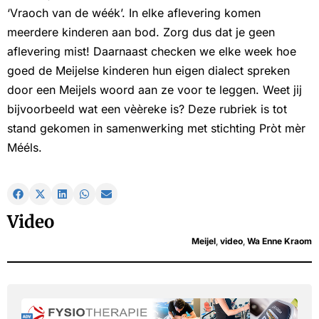
‘Vraoch van de wéék’. In elke aflevering komen
meerdere kinderen aan bod. Zorg dus dat je geen
aflevering mist! Daarnaast checken we elke week hoe
goed de Meijelse kinderen hun eigen dialect spreken
door een Meijels woord aan ze voor te leggen. Weet jij
bijvoorbeeld wat een vèèreke is? Deze rubriek is tot
stand gekomen in samenwerking met stichting Pròt mèr
Mééls.
Video
Meijel
,
video
,
Wa Enne Kraom