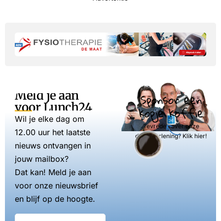
Meld je aan
Sponsor een
voor Lunch24
kopje koffie
Wil je elke dag om
Tevreden over onze
12.00 uur het laatste
dienstverlening? Klik hier!
nieuws ontvangen in
jouw mailbox?
Dat kan! Meld je aan
voor onze nieuwsbrief
en blijf op de hoogte.