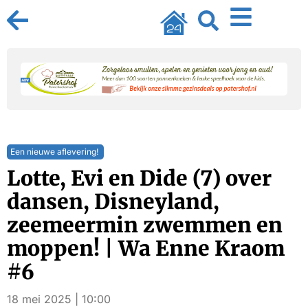
Een nieuwe aflevering!
Lotte, Evi en Dide (7) over
dansen, Disneyland,
zeemeermin zwemmen en
moppen! | Wa Enne Kraom
#6
18 mei 2025 | 10:00