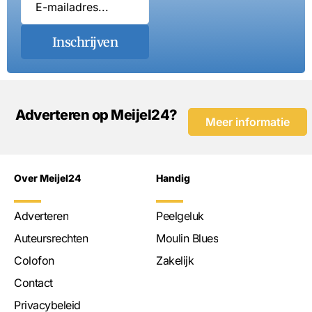
Inschrijven
Adverteren op Meijel24?
Meer informatie
Over Meijel24
Handig
Adverteren
Peelgeluk
Auteursrechten
Moulin Blues
Colofon
Zakelijk
Contact
Privacybeleid