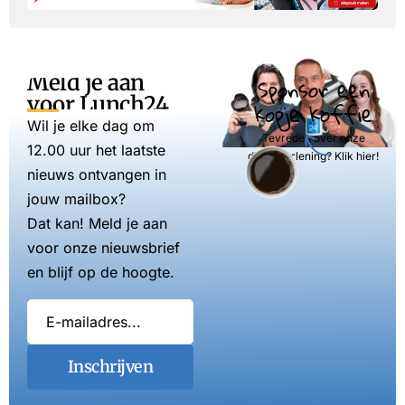
Meld je aan
Sponsor een
voor Lunch24
kopje koffie
Wil je elke dag om
Tevreden over onze
12.00 uur het laatste
dienstverlening? Klik hier!
nieuws ontvangen in
jouw mailbox?
Dat kan! Meld je aan
voor onze nieuwsbrief
en blijf op de hoogte.
Inschrijven