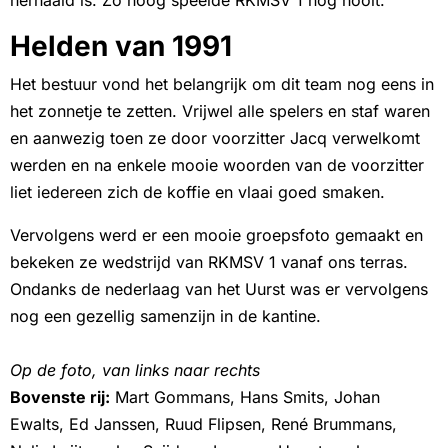
herhaald is. Zo hoog speelde RKMSV 1 nog nooit.
Helden van 1991
Het bestuur vond het belangrijk om dit team nog eens in
het zonnetje te zetten. Vrijwel alle spelers en staf waren
en aanwezig toen ze door voorzitter Jacq verwelkomt
werden en na enkele mooie woorden van de voorzitter
liet iedereen zich de koffie en vlaai goed smaken.
Vervolgens werd er een mooie groepsfoto gemaakt en
bekeken ze wedstrijd van RKMSV 1 vanaf ons terras.
Ondanks de nederlaag van het Uurst was er vervolgens
nog een gezellig samenzijn in de kantine.
Op de foto, van links naar rechts
Bovenste rij:
Mart Gommans, Hans Smits, Johan
Ewalts, Ed Janssen, Ruud Flipsen, René Brummans,