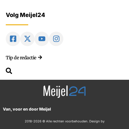
Volg Meijel24
Tip de redactie
Van, voor en door Meijel
2018-2026 © Alle rechten voorbehouden. Design by