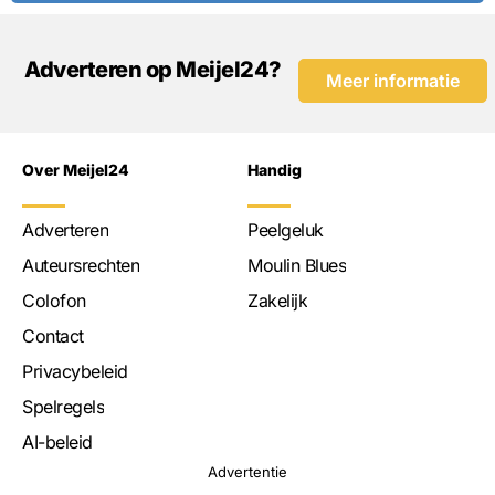
Adverteren op Meijel24?
Meer informatie
Over Meijel24
Handig
Adverteren
Peelgeluk
Auteursrechten
Moulin Blues
Colofon
Zakelijk
Contact
Privacybeleid
Spelregels
AI-beleid
Advertentie