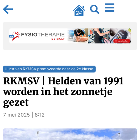
Uurst van RKMSV promoveerde naar de 2e klasse
RKMSV | Helden van 1991
worden in het zonnetje
gezet
7 mei 2025 | 8:12