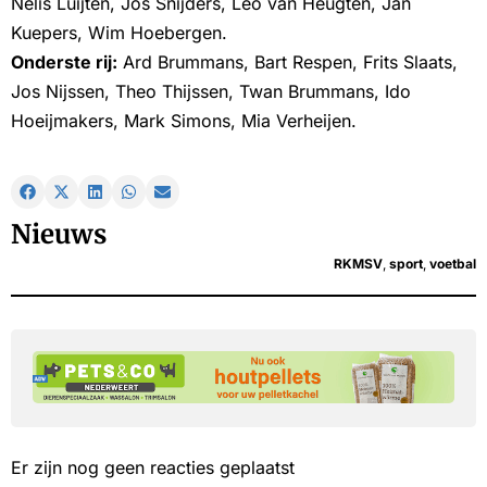
Nelis Luijten, Jos Snijders, Leo van Heugten, Jan
Kuepers, Wim Hoebergen.
Onderste rij:
Ard Brummans, Bart Respen, Frits Slaats,
Jos Nijssen, Theo Thijssen, Twan Brummans, Ido
Hoeijmakers, Mark Simons, Mia Verheijen.
Nieuws
RKMSV
,
sport
,
voetbal
Er zijn nog geen reacties geplaatst