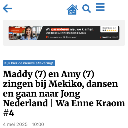
Kijk hier de nieuwe aflevering!
Maddy (7) en Amy (7)
zingen bij Mekiko, dansen
en gaan naar Jong
Nederland | Wa Enne Kraom
#4
4 mei 2025 | 10:00