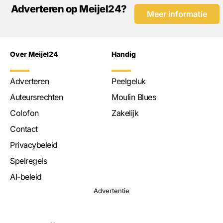
Adverteren op Meijel24?
Meer informatie
Over Meijel24
Handig
Adverteren
Peelgeluk
Auteursrechten
Moulin Blues
Colofon
Zakelijk
Contact
Privacybeleid
Spelregels
AI-beleid
Advertentie