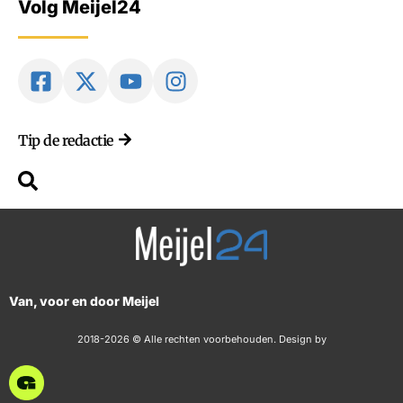
Volg Meijel24
Tip de redactie
Van, voor en door Meijel
2018-2026 © Alle rechten voorbehouden. Design by