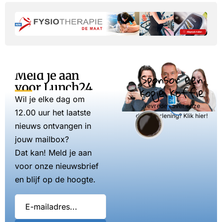
Meld je aan
Sponsor een
voor Lunch24
kopje koffie
Wil je elke dag om
Tevreden over onze
12.00 uur het laatste
dienstverlening? Klik hier!
nieuws ontvangen in
jouw mailbox?
Dat kan! Meld je aan
voor onze nieuwsbrief
en blijf op de hoogte.