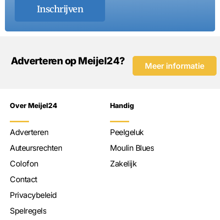
Inschrijven
Adverteren op Meijel24?
Meer informatie
Over Meijel24
Handig
Adverteren
Peelgeluk
Auteursrechten
Moulin Blues
Colofon
Zakelijk
Contact
Privacybeleid
Spelregels