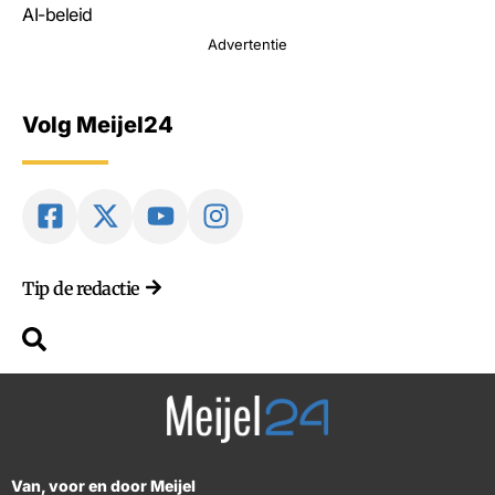
AI-beleid
Advertentie
Volg Meijel24
Tip de redactie
Van, voor en door Meijel