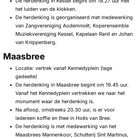
De herdenking in Kessel begint om 19.27 uur met
het luiden van de klokken.
De herdenking is georganiseerd met medewerking
van Zangvereniging Aodemnoët, Koperensemble
Muziekvereniging Kessel, Kapelaan Ranil en Johan
van Knippenberg.
Maasbree
Locatie: vertrek vanaf Kennedyplein (lage
gedeelte)
De herdenking in Maasbree begint om 19.45 uur.
Vanaf het Kennedyplein vertrekken we naar het
monument waar de herdenking is.
Na afloop, omstreeks 20.30 uur, is er voor
iedereen koffie en thee in Hoës van Bree.
De herdenking is met medewerking van het
Maasbrees Mannenkoor, Schutterij Sint Martinus,