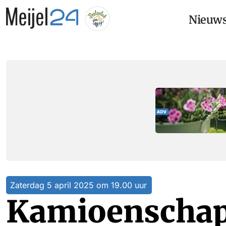
Nieuw
Zaterdag 5 april 2025 om 19.00 uur
Kamioenschap