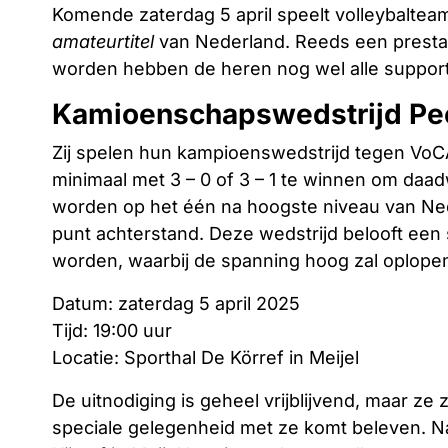
Komende zaterdag 5 april speelt volleybalteam
amateurtitel
van Nederland. Reeds een prestat
worden hebben de heren nog wel alle support 
Kamioenschapswedstrijd Pe
Zij spelen hun kampioenswedstrijd tegen VoC
minimaal met 3 – 0 of 3 – 1 te winnen om daa
worden op het één na hoogste niveau van Ned
punt achterstand. Deze wedstrijd belooft een
worden, waarbij de spanning hoog zal oplope
Datum: zaterdag 5 april 2025
Tijd: 19:00 uur
Locatie: Sporthal De Körref in Meijel
De uitnodiging is geheel vrijblijvend, maar ze
speciale gelegenheid met ze komt beleven. Na