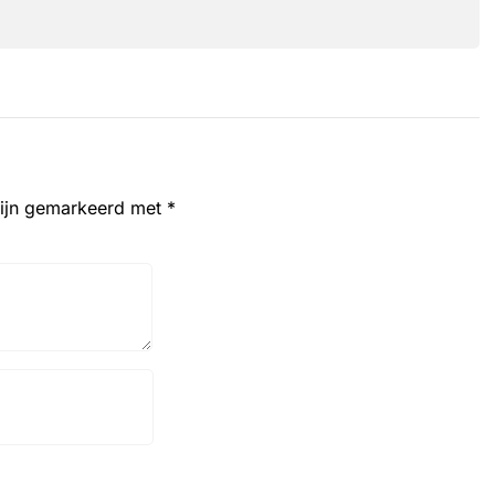
zijn gemarkeerd met
*
Website