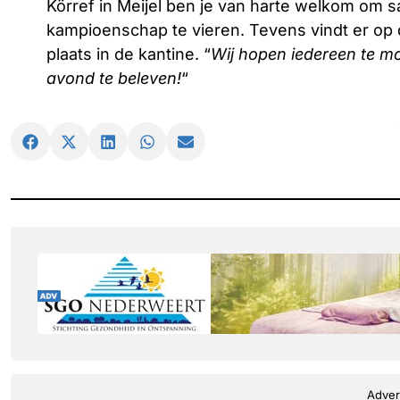
Körref in Meijel ben je van harte welkom om 
kampioenschap te vieren. Tevens vindt er op
plaats in de kantine. “
Wij hopen iedereen te 
avond te beleven!
“
Adver