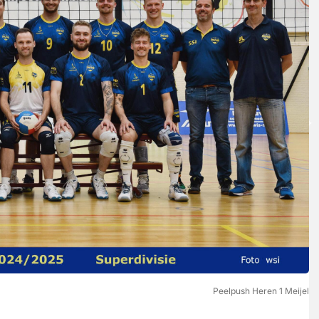
Peelpush Heren 1 Meijel