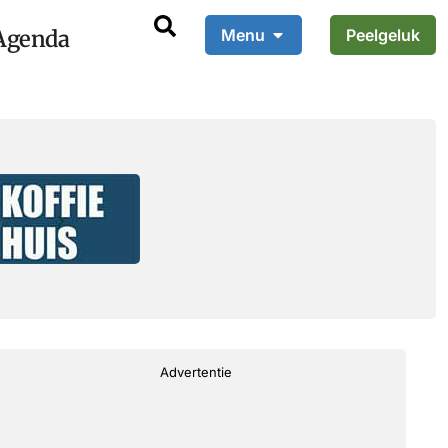
Agenda
Menu
Peelgeluk
Advertentie