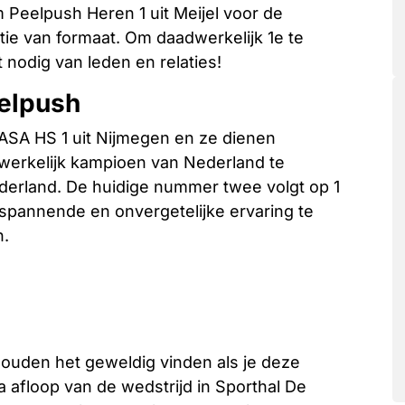
 Peelpush Heren 1 uit Meijel voor de
ie van formaat. Om daadwerkelijk 1e te
nodig van leden en relaties!
elpush
ASA HS 1 uit Nijmegen en ze dienen
dwerkelijk kampioen van Nederland te
erland. De huidige nummer twee volgt op 1
 spannende en onvergetelijke ervaring te
n.
 zouden het geweldig vinden als je deze
 afloop van de wedstrijd in Sporthal De