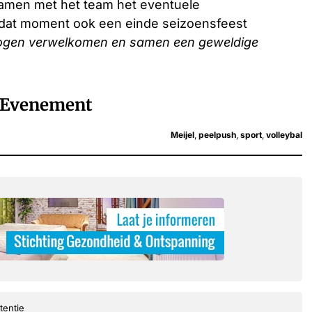
samen met het team het eventuele
 dat moment ook een einde seizoensfeest
mogen verwelkomen en samen een geweldige
Evenement
Meijel
,
peelpush
,
sport
,
volleybal
tentie