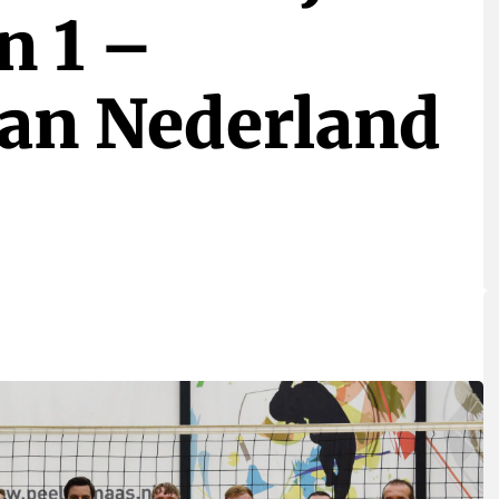
n 1 –
van Nederland