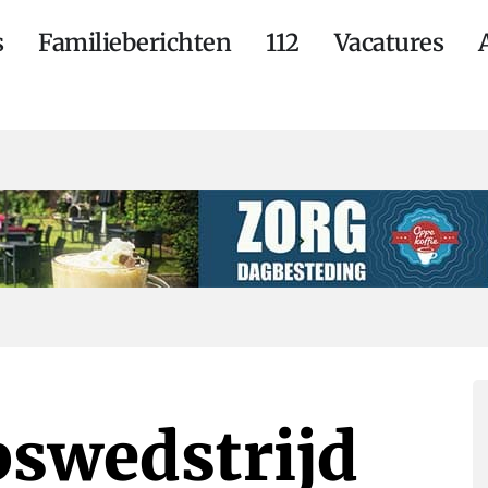
s
Familieberichten
112
Vacatures
swedstrijd