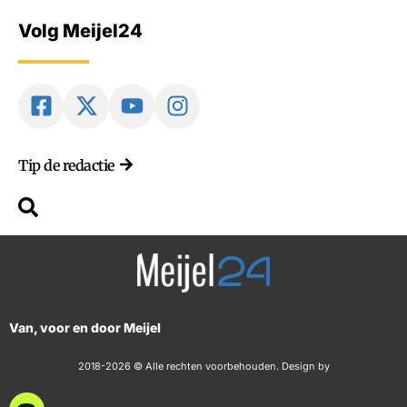
Volg Meijel24
Tip de redactie
Van, voor en door Meijel
2018-2026 © Alle rechten voorbehouden. Design by