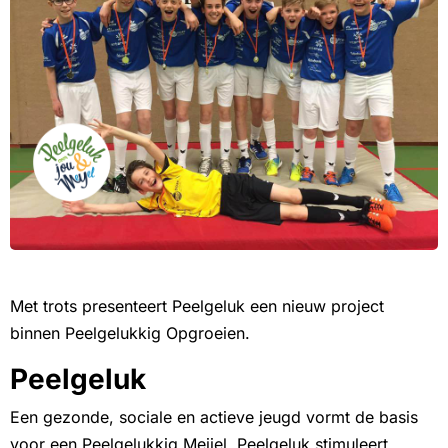
Met trots presenteert Peelgeluk een nieuw project
binnen Peelgelukkig Opgroeien.
Peelgeluk
Een gezonde, sociale en actieve jeugd vormt de basis
voor een Peelgelukkig Meijel. Peelgeluk stimuleert