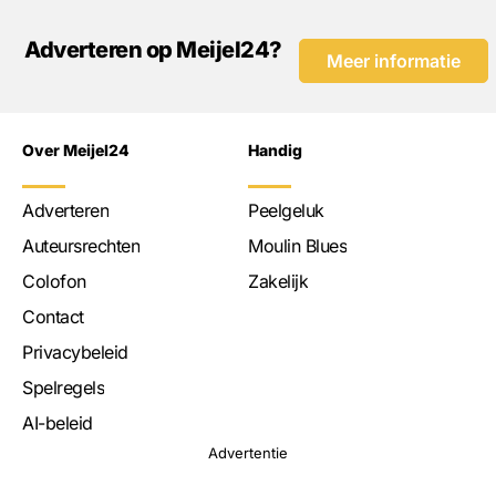
Adverteren op Meijel24?
Meer informatie
Over Meijel24
Handig
Adverteren
Peelgeluk
Auteursrechten
Moulin Blues
Colofon
Zakelijk
Contact
Privacybeleid
Spelregels
AI-beleid
Advertentie