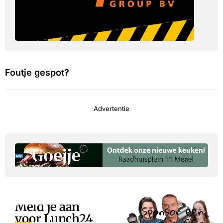
Foutje gespot?
Advertentie
Meld je aan
Sponsor een
voor Lunch24