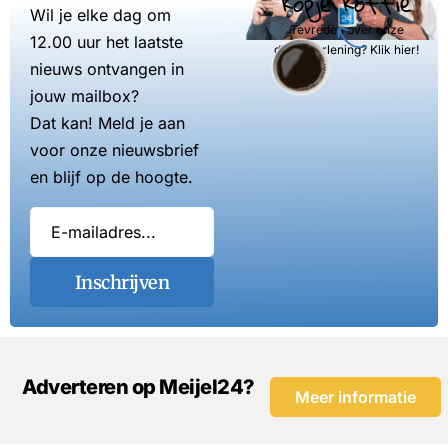
kopje koffie
Wil je elke dag om
Tevreden over onze
12.00 uur het laatste
dienstverlening? Klik hier!
nieuws ontvangen in
jouw mailbox?
Dat kan! Meld je aan
voor onze nieuwsbrief
en blijf op de hoogte.
Inschrijven
Adverteren op Meijel24?
Meer informatie