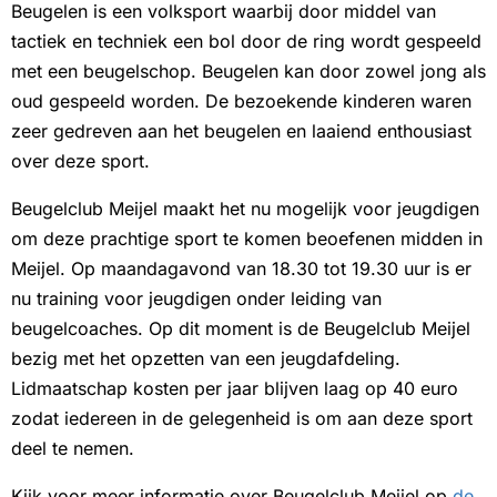
Beugelen is een volksport waarbij door middel van
tactiek en techniek een bol door de ring wordt gespeeld
met een beugelschop. Beugelen kan door zowel jong als
oud gespeeld worden. De bezoekende kinderen waren
zeer gedreven aan het beugelen en laaiend enthousiast
over deze sport.
Beugelclub Meijel maakt het nu mogelijk voor jeugdigen
om deze prachtige sport te komen beoefenen midden in
Meijel. Op maandagavond van 18.30 tot 19.30 uur is er
nu training voor jeugdigen onder leiding van
beugelcoaches. Op dit moment is de Beugelclub Meijel
bezig met het opzetten van een jeugdafdeling.
Lidmaatschap kosten per jaar blijven laag op 40 euro
zodat iedereen in de gelegenheid is om aan deze sport
deel te nemen.
Kijk voor meer informatie over Beugelclub Meijel op
de