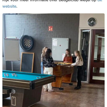
website
.