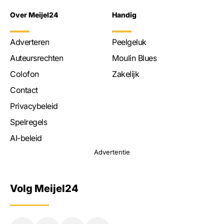
Over Meijel24
Handig
Adverteren
Peelgeluk
Auteursrechten
Moulin Blues
Colofon
Zakelijk
Contact
Privacybeleid
Spelregels
AI-beleid
Advertentie
Volg Meijel24