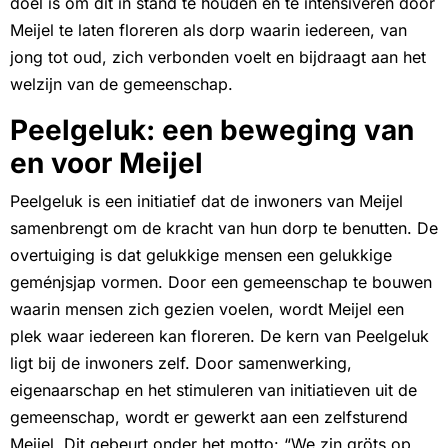
doel is om dit in stand te houden en te intensiveren door
Meijel te laten floreren als dorp waarin iedereen, van
jong tot oud, zich verbonden voelt en bijdraagt aan het
welzijn van de gemeenschap.
Peelgeluk: een beweging van
en voor Meijel
Peelgeluk is een initiatief dat de inwoners van Meijel
samenbrengt om de kracht van hun dorp te benutten. De
overtuiging is dat gelukkige mensen een gelukkige
geménjsjap vormen. Door een gemeenschap te bouwen
waarin mensen zich gezien voelen, wordt Meijel een
plek waar iedereen kan floreren. De kern van Peelgeluk
ligt bij de inwoners zelf. Door samenwerking,
eigenaarschap en het stimuleren van initiatieven uit de
gemeenschap, wordt er gewerkt aan een zelfsturend
Meijel. Dit gebeurt onder het motto: “We zin gröts op