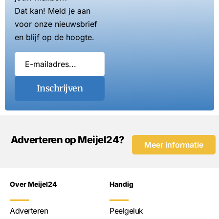
Dat kan! Meld je aan
voor onze nieuwsbrief
en blijf op de hoogte.
Inschrijven
Adverteren op Meijel24?
Meer informatie
Over Meijel24
Handig
Adverteren
Peelgeluk