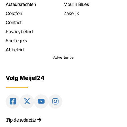
Auteursrechten
Moulin Blues
Colofon
Zakelijk
Contact
Privacybeleid
Spelregels
AI-beleid
Advertentie
Volg Meijel24
Tip de redactie