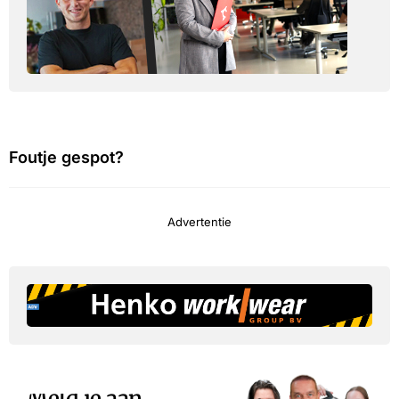
Foutje gespot?
Advertentie
Meld je aan