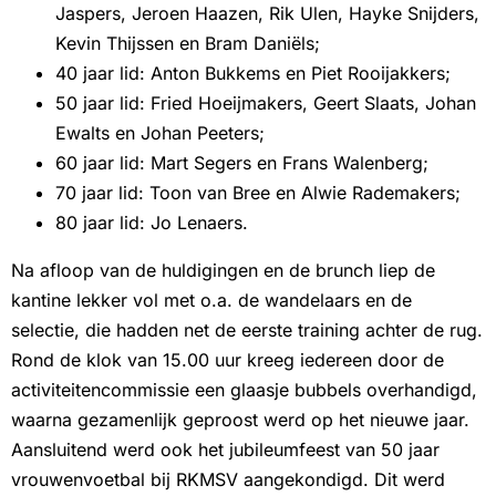
Jaspers, Jeroen Haazen, Rik Ulen, Hayke Snijders,
Kevin Thijssen en Bram Daniëls;
40 jaar lid: Anton Bukkems en Piet Rooijakkers;
50 jaar lid: Fried Hoeijmakers, Geert Slaats, Johan
Ewalts en Johan Peeters;
60 jaar lid: Mart Segers en Frans Walenberg;
70 jaar lid: Toon van Bree en Alwie Rademakers;
80 jaar lid: Jo Lenaers.
Na afloop van de huldigingen en de brunch liep de
kantine lekker vol met o.a. de wandelaars en de
selectie, die hadden net de eerste training achter de rug.
Rond de klok van 15.00 uur kreeg iedereen door de
activiteitencommissie een glaasje bubbels overhandigd,
waarna gezamenlijk geproost werd op het nieuwe jaar.
Aansluitend werd ook het jubileumfeest van 50 jaar
vrouwenvoetbal bij RKMSV aangekondigd. Dit werd