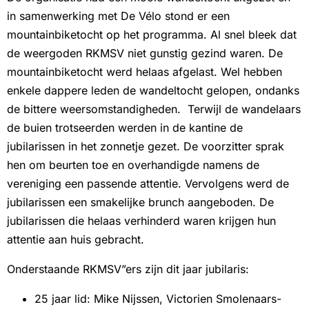
in samenwerking met De Vélo stond er een
mountainbiketocht op het programma. Al snel bleek dat
de weergoden RKMSV niet gunstig gezind waren. De
mountainbiketocht werd helaas afgelast. Wel hebben
enkele dappere leden de wandeltocht gelopen, ondanks
de bittere weersomstandigheden. Terwijl de wandelaars
de buien trotseerden werden in de kantine de
jubilarissen in het zonnetje gezet. De voorzitter sprak
hen om beurten toe en overhandigde namens de
vereniging een passende attentie. Vervolgens werd de
jubilarissen een smakelijke brunch aangeboden. De
jubilarissen die helaas verhinderd waren krijgen hun
attentie aan huis gebracht.
Onderstaande RKMSV”ers zijn dit jaar jubilaris:
25 jaar lid: Mike Nijssen, Victorien Smolenaars-