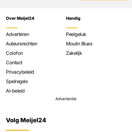
Over Meijel24
Handig
Adverteren
Peelgeluk
Auteursrechten
Moulin Blues
Colofon
Zakelijk
Contact
Privacybeleid
Spelregels
AI-beleid
Advertentie
Volg Meijel24