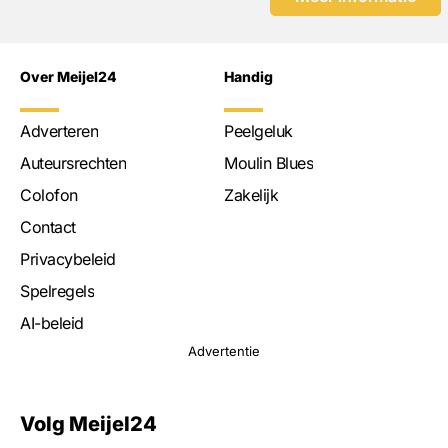
Over Meijel24
Handig
Adverteren
Peelgeluk
Auteursrechten
Moulin Blues
Colofon
Zakelijk
Contact
Privacybeleid
Spelregels
AI-beleid
Advertentie
Volg Meijel24