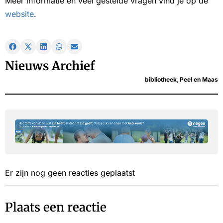
Meer informatie en veel gestelde vragen vind je op de
website
.
Nieuws Archief
bibliotheek
,
Peel en Maas
Er zijn nog geen reacties geplaatst
Plaats een reactie