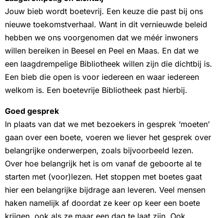
Jouw bieb wordt boetevrij. Een keuze die past bij ons
nieuwe toekomstverhaal. Want in dit vernieuwde beleid
hebben we ons voorgenomen dat we méér inwoners
willen bereiken in Beesel en Peel en Maas. En dat we
een laagdrempelige Bibliotheek willen zijn die dichtbij is.
Een bieb die open is voor iedereen en waar iedereen
welkom is. Een boetevrije Bibliotheek past hierbij.
Goed gesprek
In plaats van dat we met bezoekers in gesprek ‘moeten’
gaan over een boete, voeren we liever het gesprek over
belangrijke onderwerpen, zoals bijvoorbeeld lezen.
Over hoe belangrijk het is om vanaf de geboorte al te
starten met (voor)lezen. Het stoppen met boetes gaat
hier een belangrijke bijdrage aan leveren. Veel mensen
haken namelijk af doordat ze keer op keer een boete
krijgen, ook als ze maar een dag te laat zijn. Ook