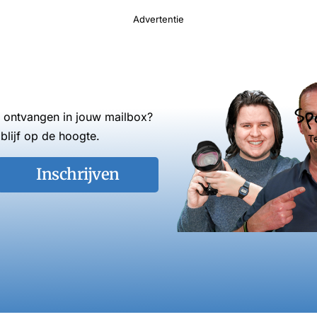
Advertentie
Sp
s ontvangen in jouw mailbox?
blijf op de hoogte.
T
Inschrijven