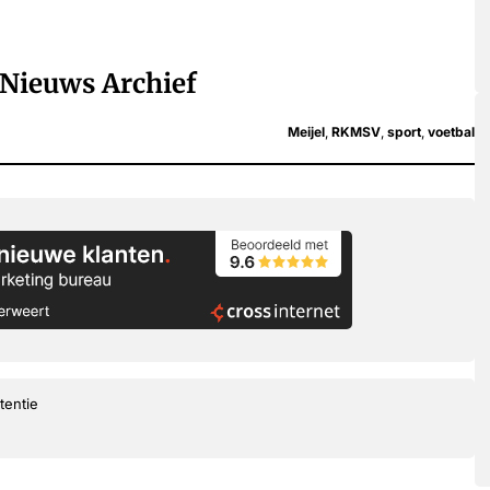
Nieuws Archief
Meijel
,
RKMSV
,
sport
,
voetbal
tentie