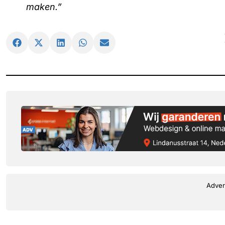
maken.”
Adver