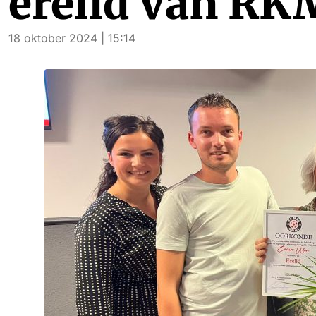
erelid van RK
18 oktober 2024 | 15:14