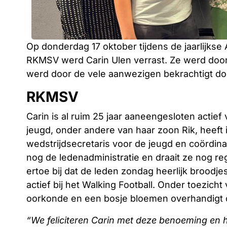
Op donderdag 17 oktober tijdens de jaarlijks
RKMSV werd Carin Ulen verrast. Ze werd door 
werd door de vele aanwezigen bekrachtigt do
RKMSV
Carin is al ruim 25 jaar aaneengesloten actief
jeugd, onder andere van haar zoon Rik, heeft
wedstrijdsecretaris voor de jeugd en coördi
nog de ledenadministratie en draait ze nog re
ertoe bij dat de leden zondag heerlijk broodje
actief bij het Walking Football. Onder toezich
oorkonde en een bosje bloemen overhandigt d
“We feliciteren Carin met deze benoeming en 