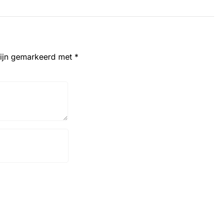
zijn gemarkeerd met
*
Website