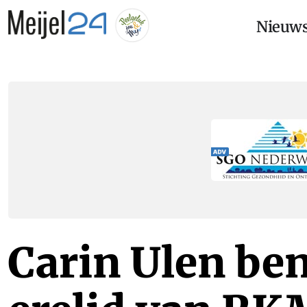
Nieuw
Carin Ulen be