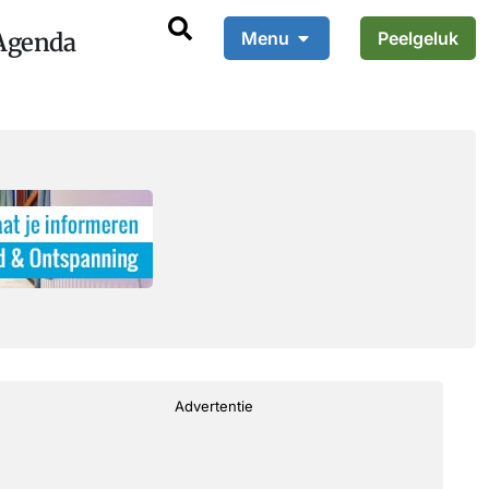
Agenda
Menu
Peelgeluk
Advertentie