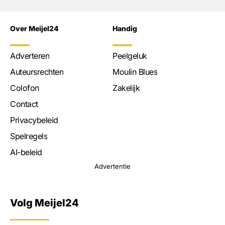
Over Meijel24
Handig
Adverteren
Peelgeluk
Auteursrechten
Moulin Blues
Colofon
Zakelijk
Contact
Privacybeleid
Spelregels
AI-beleid
Advertentie
Volg Meijel24