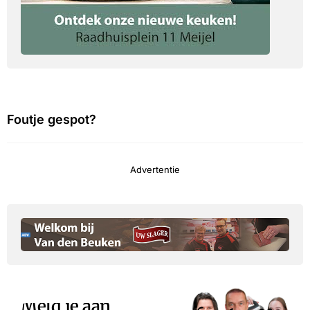
Foutje gespot?
Advertentie
Meld je aan