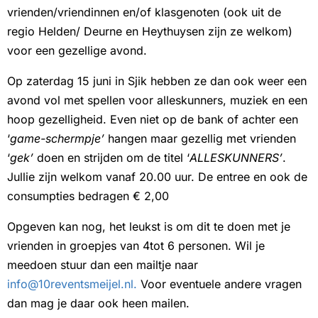
vrienden/vriendinnen en/of klasgenoten (ook uit de
regio Helden/ Deurne en Heythuysen zijn ze welkom)
voor een gezellige avond.
Op zaterdag 15 juni in Sjik hebben ze dan ook weer een
avond vol met spellen voor alleskunners, muziek en een
hoop gezelligheid. Even niet op de bank of achter een
‘
game-schermpje’
hangen maar gezellig met vrienden
‘
gek’
doen en strijden om de titel ‘
ALLESKUNNERS’
.
Jullie zijn welkom vanaf 20.00 uur. De entree en ook de
consumpties bedragen € 2,00
Opgeven kan nog, het leukst is om dit te doen met je
vrienden in groepjes van 4tot 6 personen. Wil je
meedoen stuur dan een mailtje naar
info@10reventsmeijel.nl.
Voor eventuele andere vragen
dan mag je daar ook heen mailen.