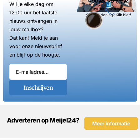
kopje koffie
Wil je elke dag om
Tevreden over onze
12.00 uur het laatste
dienstverlening? Klik hier!
nieuws ontvangen in
jouw mailbox?
Dat kan! Meld je aan
voor onze nieuwsbrief
en blijf op de hoogte.
Inschrijven
Adverteren op Meijel24?
Meer informatie