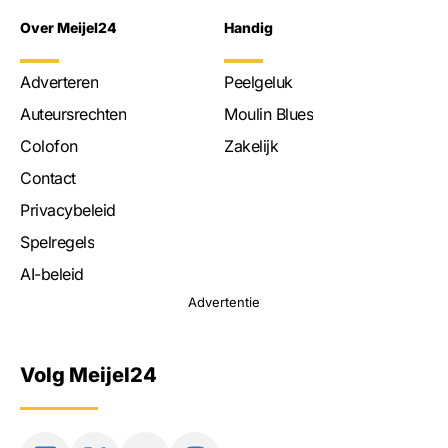
Over Meijel24
Handig
Adverteren
Peelgeluk
Auteursrechten
Moulin Blues
Colofon
Zakelijk
Contact
Privacybeleid
Spelregels
AI-beleid
Advertentie
Volg Meijel24