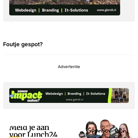
Foutje gespot?
Advertentie
Meld je aan
Sponsor een
voor Lunch24