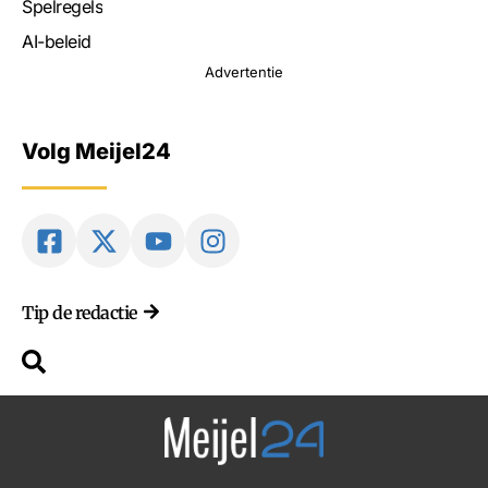
Spelregels
AI-beleid
Advertentie
Volg Meijel24
Tip de redactie