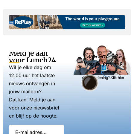
Meld je aan
Sponsor een
voor Lunch24
kopje koffie
Wil je elke dag om
Tevreden over onze
12.00 uur het laatste
dienstverlening? Klik hier!
nieuws ontvangen in
jouw mailbox?
Dat kan! Meld je aan
voor onze nieuwsbrief
en blijf op de hoogte.