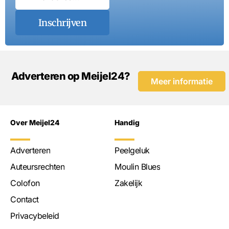
Inschrijven
Adverteren op Meijel24?
Meer informatie
Over Meijel24
Handig
Adverteren
Peelgeluk
Auteursrechten
Moulin Blues
Colofon
Zakelijk
Contact
Privacybeleid