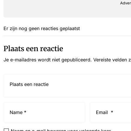
Adver
Er zijn nog geen reacties geplaatst
Plaats een reactie
Je e-mailadres wordt niet gepubliceerd.
Vereiste velden 
Reactie*
Name
Email
*
*
Naam en e-mail bewaren voor volgende keer.