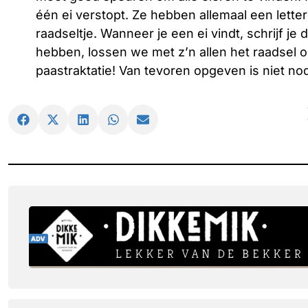
één ei verstopt. Ze hebben allemaal een lett
raadseltje. Wanneer je een ei vindt, schrijf je 
hebben, lossen we met z’n allen het raadsel op
paastraktatie! Van tevoren opgeven is niet nod