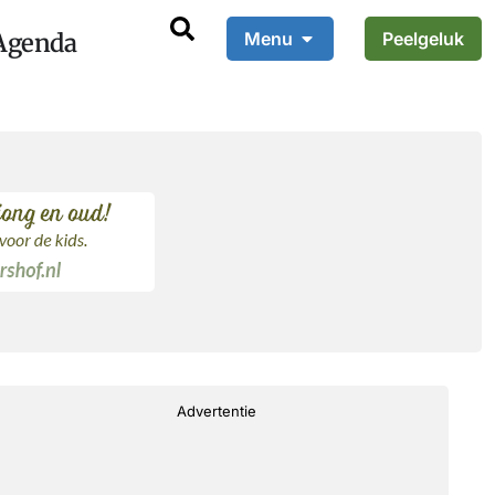
Agenda
Menu
Peelgeluk
Advertentie