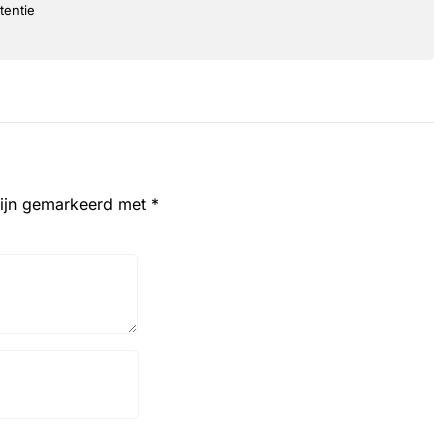
tentie
zijn gemarkeerd met
*
Website