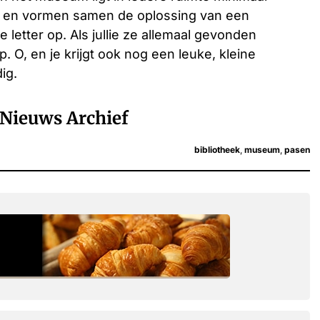
er en vormen samen de oplossing van een
de letter op. Als jullie ze allemaal gevonden
. O, en je krijgt ook nog een leuke, kleine
ig.
Nieuws Archief
bibliotheek
,
museum
,
pasen