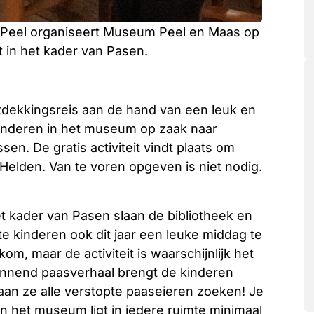
 Peel organiseert Museum Peel en Maas op
t in het kader van Pasen.
tdekkingsreis aan de hand van een leuk en
inderen in het museum op zaak naar
en. De gratis activiteit vindt plaats om
Helden. Van te voren opgeven is niet nodig.
t kader van Pasen slaan de bibliotheek en
 kinderen ook dit jaar een leuke middag te
om, maar de activiteit is waarschijnlijk het
annend paasverhaal brengt de kinderen
aan ze alle verstopte paaseieren zoeken! Je
n het museum ligt in iedere ruimte minimaal