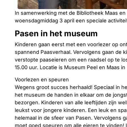
In samenwerking met de Bibliotheek Maas en
woensdagmiddag 3 april een speciale activitei
Pasen in het museum
Kinderen gaan eerst met een voorlezer op on
spannend Paasverhaal. Vervolgens gaan de k
verstopte paaseieren om een raadsel op te loss
15.00 uur. Locatie is Museum Peel en Maas in 
Voorlezen en speuren
Wegens groot succes herhaald! Speciaal in he
het museum de handen in elkaar om de jongste
bezorgen. Kinderen van alle leeftijden zijn welk
leukst voor jongere kinderen. Een leuk en sp
helemaal in de sfeer van Pasen. Vervolgens g
moet goed speuren om alle eieren te vinden! I