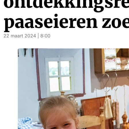
ontdekkingsre
paaseieren zo
22 maart 2024 | 8:00