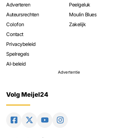
Adverteren
Peelgeluk
Auteursrechten
Moulin Blues
Colofon
Zakelijk
Contact
Privacybeleid
Spelregels
AI-beleid
Advertentie
Volg Meijel24