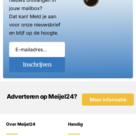
jouw mailbox?
Dat kan! Meld je aan
voor onze nieuwsbrief
en blijf op de hoogte.
Inschrijven
Adverteren op Meijel24?
Meer informatie
Over Meijel24
Handig