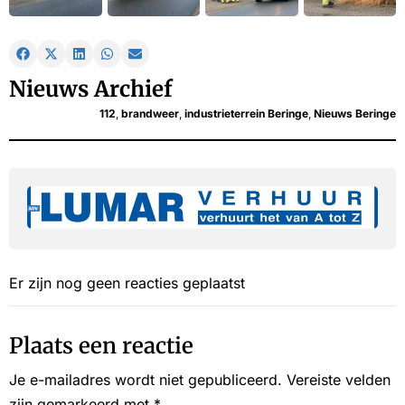
Nieuws Archief
112
,
brandweer
,
industrieterrein Beringe
,
Nieuws Beringe
Er zijn nog geen reacties geplaatst
Plaats een reactie
Je e-mailadres wordt niet gepubliceerd.
Vereiste velden
zijn gemarkeerd met
*