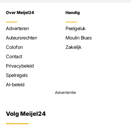
Over Meijel24
Handig
Adverteren
Peelgeluk
Auteursrechten
Moulin Blues
Colofon
Zakelijk
Contact
Privacybeleid
Spelregels
AI-beleid
Advertentie
Volg Meijel24