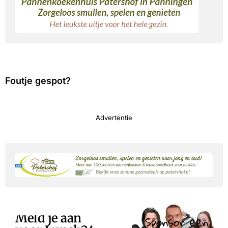
Foutje gespot?
Advertentie
Meld je aan
Sponsor een