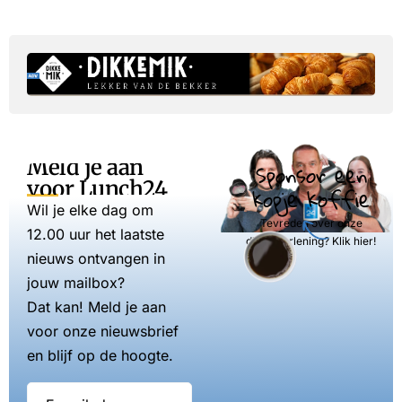
Meld je aan
Sponsor een
voor Lunch24
kopje koffie
Wil je elke dag om
Tevreden over onze
12.00 uur het laatste
dienstverlening? Klik hier!
nieuws ontvangen in
jouw mailbox?
Dat kan! Meld je aan
voor onze nieuwsbrief
en blijf op de hoogte.