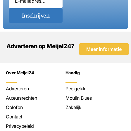
Inschrijven
Adverteren op Meijel24?
Meer informatie
Over Meijel24
Handig
Adverteren
Peelgeluk
Auteursrechten
Moulin Blues
Colofon
Zakelijk
Contact
Privacybeleid