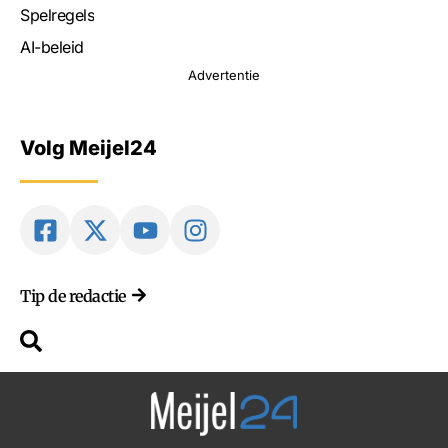
Spelregels
AI-beleid
Advertentie
Volg Meijel24
Tip de redactie