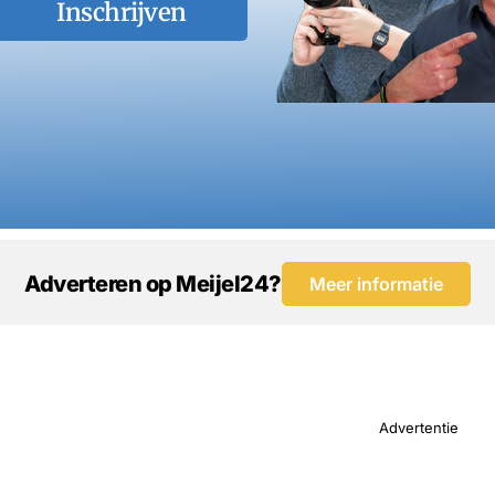
Inschrijven
Adverteren op Meijel24?
Meer informatie
Advertentie