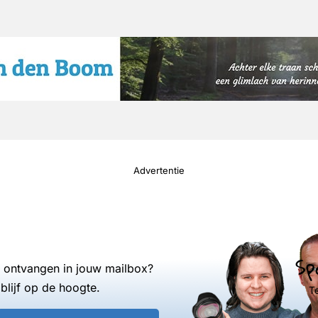
Advertentie
Sp
s ontvangen in jouw mailbox?
blijf op de hoogte.
T