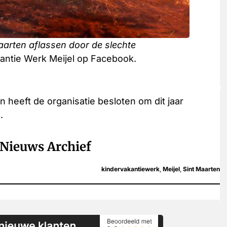
aarten aflassen door de slechte
akantie Werk Meijel op Facebook.
eeft de organisatie besloten om dit jaar
.
Nieuws Archief
kindervakantiewerk
,
Meijel
,
Sint Maarten