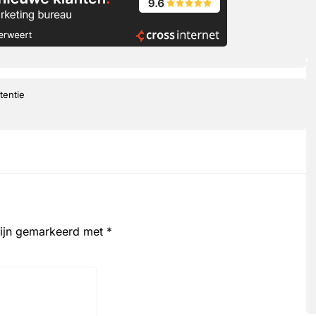
tentie
zijn gemarkeerd met
*