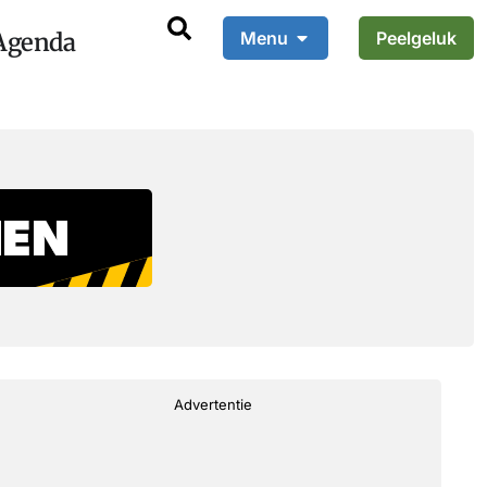
Agenda
Menu
Peelgeluk
Advertentie