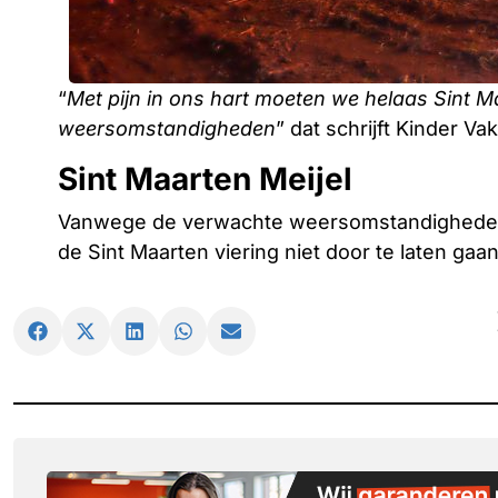
“
Met pijn in ons hart moeten we helaas Sint M
weersomstandigheden
” dat schrijft Kinder V
Sint Maarten Meijel
Vanwege de verwachte weersomstandigheden h
de Sint Maarten viering niet door te laten gaan