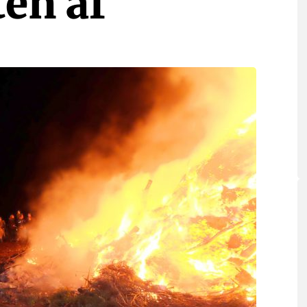
ten af