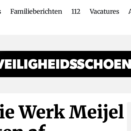
s
Familieberichten
112
Vacatures
ie Werk Meijel