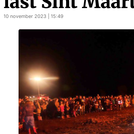
last Sint Maar
10 november 2023 | 15:49