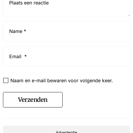
Name
*
Email
*
Website
Naam en e-mail bewaren voor volgende keer.
Verzenden
Advertentie