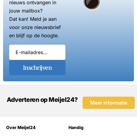
nieuws ontvangen in
jouw mailbox?
Dat kan! Meld je aan
voor onze nieuwsbrief
en blijf op de hoogte.
Inschrijven
Adverteren op Meijel24?
Meer informatie
Over Meijel24
Handig