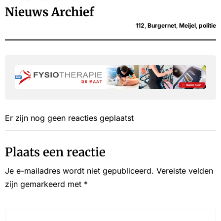
Nieuws Archief
112
,
Burgernet
,
Meijel
,
politie
Er zijn nog geen reacties geplaatst
Plaats een reactie
Je e-mailadres wordt niet gepubliceerd.
Vereiste velden
zijn gemarkeerd met
*
Reactie*