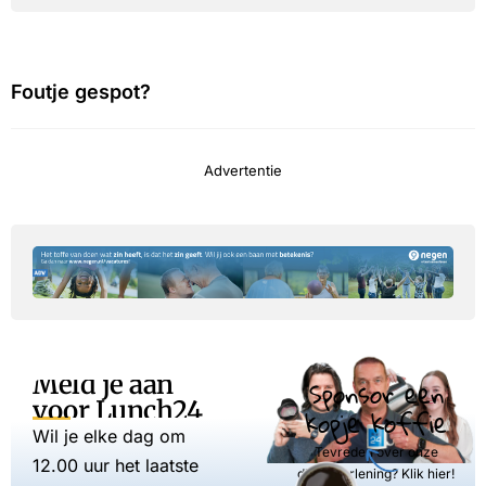
Foutje gespot?
Advertentie
Meld je aan
Sponsor een
voor Lunch24
kopje koffie
Wil je elke dag om
Tevreden over onze
12.00 uur het laatste
dienstverlening? Klik hier!