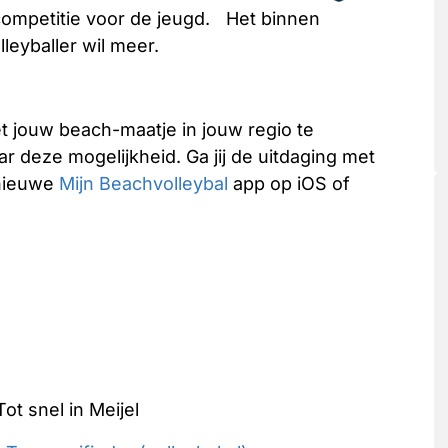
lcompetitie voor de jeugd. Het binnen
lleyballer wil meer.
t jouw beach-maatje in jouw regio te
jaar deze mogelijkheid. Ga jij de uitdaging met
e nieuwe
Mijn Beachvolleybal
app op iOS of
ot snel in Meijel