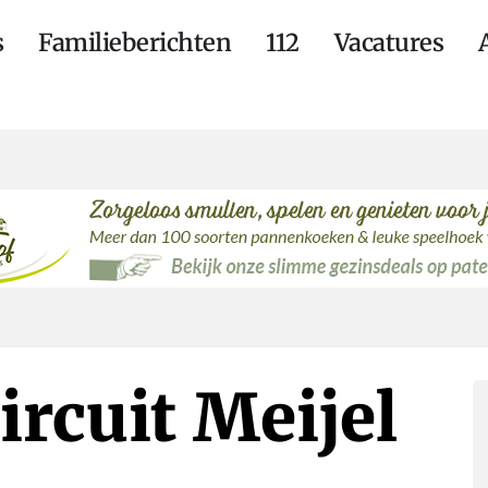
s
Familieberichten
112
Vacatures
ircuit Meijel