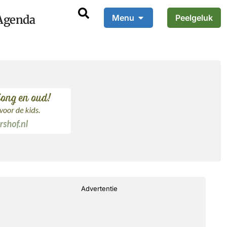
Agenda
Menu
Peelgeluk
Advertentie