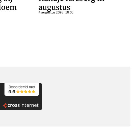
bloem
augustus
4 augustus 2026 | 18:00