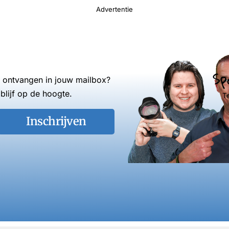
Advertentie
Sp
s ontvangen in jouw mailbox?
blijf op de hoogte.
T
Inschrijven