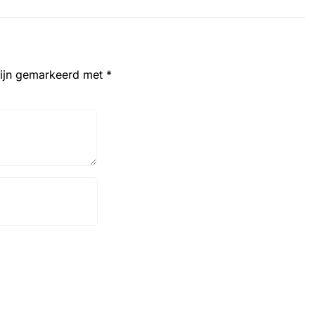
zijn gemarkeerd met
*
Website