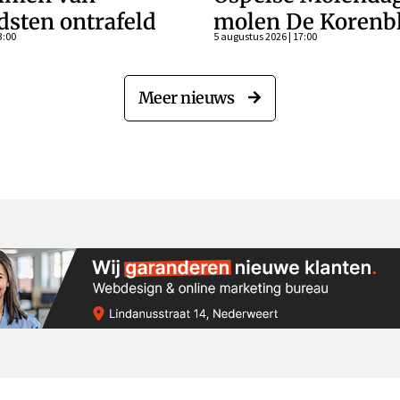
dsten ontrafeld
molen De Koren
3:00
5 augustus 2026 | 17:00
Meer nieuws