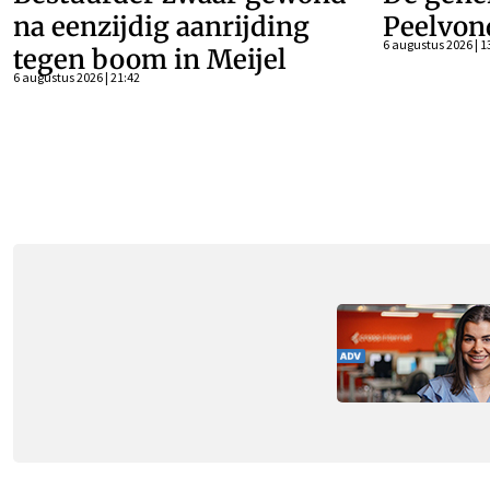
na eenzijdig aanrijding
Peelvon
6 augustus 2026 | 1
tegen boom in Meijel
6 augustus 2026 | 21:42