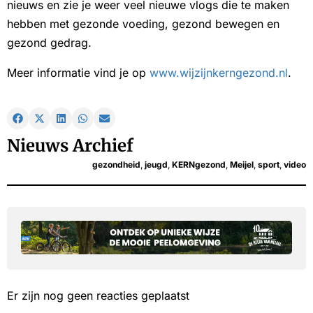
nieuws en zie je weer veel nieuwe vlogs die te maken
hebben met gezonde voeding, gezond bewegen en
gezond gedrag.
Meer informatie vind je op
www.wijzijnkerngezond.nl
.
Nieuws Archief
gezondheid
,
jeugd
,
KERNgezond
,
Meijel
,
sport
,
video
Er zijn nog geen reacties geplaatst