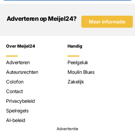
Adverteren op Meijel24?
Meer informatie
Over Meijel24
Handig
Adverteren
Peelgeluk
Auteursrechten
Moulin Blues
Colofon
Zakelijk
Contact
Privacybeleid
Spelregels
AI-beleid
Advertentie