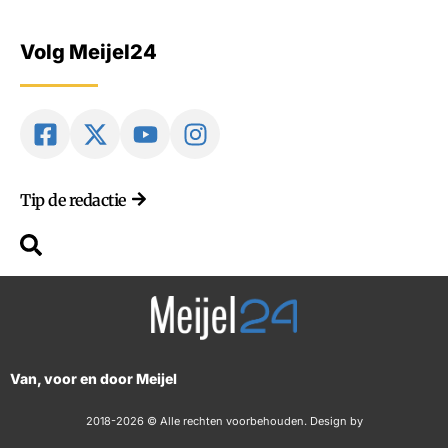
Volg Meijel24
Tip de redactie
Van, voor en door Meijel
2018-2026 © Alle rechten voorbehouden. Design by