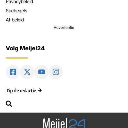
Privacybeleid
Spelregels
AI-beleid
Advertentie
Volg Meijel24
Tip de redactie