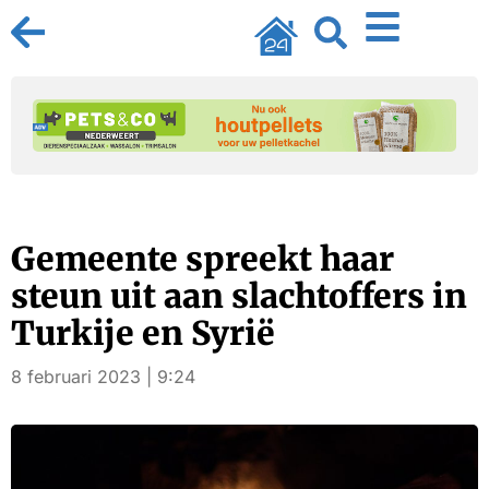
Gemeente spreekt haar
steun uit aan slachtoffers in
Turkije en Syrië
8 februari 2023 | 9:24