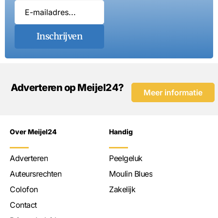
Inschrijven
Adverteren op Meijel24?
Meer informatie
Over Meijel24
Handig
Adverteren
Peelgeluk
Auteursrechten
Moulin Blues
Colofon
Zakelijk
Contact