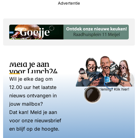
Advertentie
Meld je aan
Sponsor een
voor Lunch24
kopje koffie
Wil je elke dag om
Tevreden over onze
12.00 uur het laatste
dienstverlening? Klik hier!
nieuws ontvangen in
jouw mailbox?
Dat kan! Meld je aan
voor onze nieuwsbrief
en blijf op de hoogte.