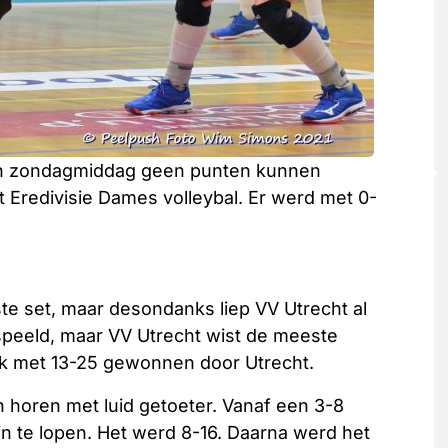
n zondagmiddag geen punten kunnen
 Eredivisie Dames volleybal. Er werd met 0-
e set, maar desondanks liep VV Utrecht al
gespeeld, maar VV Utrecht wist de meeste
ok met 13-25 gewonnen door Utrecht.
h horen met luid getoeter. Vanaf een 3-8
in te lopen. Het werd 8-16. Daarna werd het