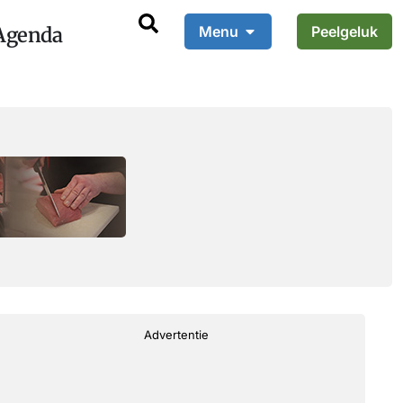
Agenda
Menu
Peelgeluk
Advertentie