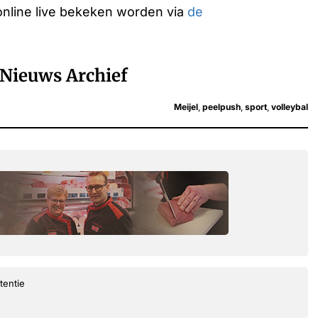
nline live bekeken worden via
de
Nieuws Archief
Meijel
,
peelpush
,
sport
,
volleybal
tentie