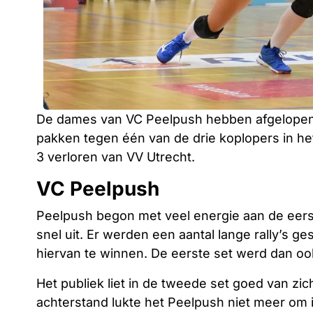
De dames van VC Peelpush hebben afgelope
pakken tegen één van de drie koplopers in het
3 verloren van VV Utrecht.
VC Peelpush
Peelpush begon met veel energie aan de eerst
snel uit. Er werden een aantal lange rally’s 
hiervan te winnen. De eerste set werd dan o
Het publiek liet in de tweede set goed van zic
achterstand lukte het Peelpush niet meer om 