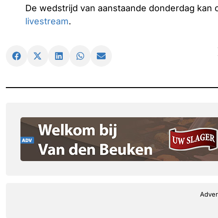
De wedstrijd van aanstaande donderdag kan o
livestream
.
Adver