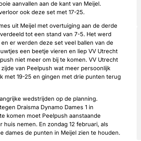
oie aanvallen aan de kant van Meijel.
verloor ook deze set met 17-25.
s uit Meijel met overtuiging aan de derde
k verdeeld tot een stand van 7-5. Het werd
ng en er werden deze set veel ballen van de
ouwtjes een beetje vieren en liep VV Utrecht
elpush niet meer om bij te komen. VV Utrecht
 zijde van Peelpush wat meer persoonlijk
jk met 19-25 en gingen met drie punten terug
grijke wedstrijden op de planning.
 tegen Draisma Dynamo Dames 1 in
 te komen moet Peelpush aanstaande
 huis nemen. En zondag 12 februari, als
de dames de punten in Meijel zien te houden.