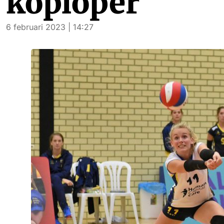
koploper
6 februari 2023 | 14:27