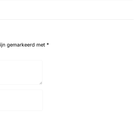
zijn gemarkeerd met
*
Website