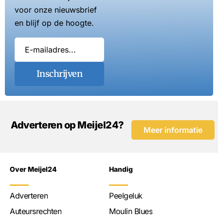
voor onze nieuwsbrief
en blijf op de hoogte.
Inschrijven
Adverteren op Meijel24?
Meer informatie
Over Meijel24
Handig
Adverteren
Peelgeluk
Auteursrechten
Moulin Blues