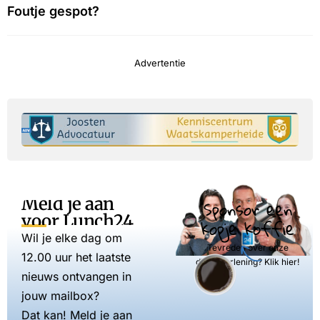
Foutje gespot?
Advertentie
Meld je aan
Sponsor een
voor Lunch24
kopje koffie
Wil je elke dag om
Tevreden over onze
12.00 uur het laatste
dienstverlening? Klik hier!
nieuws ontvangen in
jouw mailbox?
Dat kan! Meld je aan