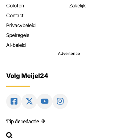
Colofon
Zakelijk
Contact
Privacybeleid
Spelregels
AI-beleid
Advertentie
Volg Meijel24
Tip de redactie