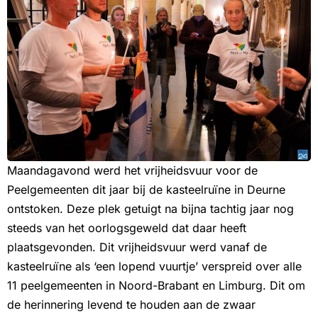
Maandagavond werd het vrijheidsvuur voor de
Peelgemeenten dit jaar bij de kasteelruïne in Deurne
ontstoken. Deze plek getuigt na bijna tachtig jaar nog
steeds van het oorlogsgeweld dat daar heeft
plaatsgevonden. Dit vrijheidsvuur werd vanaf de
kasteelruïne als ‘een lopend vuurtje’ verspreid over alle
11 peelgemeenten in Noord-Brabant en Limburg. Dit om
de herinnering levend te houden aan de zwaar