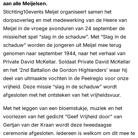
aan alle Meijelsen.
Stichting10events Meijel organiseert samen het
dorpsoverleg en met medewerking van de Heere van
Meijel in de vroege avonduren van 24 september de
missie/het spel “slag in de schaduw”. Met “Slag in de
schaduw” worden de jongeren uit Meijel mee terug
genomen naar september 1944, naar het verhaal van
Private David McKellar. Soldaat Private David McKellar
en het ‘2nd Battalion de Gordon Highlanders’ waar hij
deel van uitmaakte vochten in de Peelregio voor onze
vrijheid. Deze missie “slag in de schaduw” wordt
afgesloten met het ontsteken van het vrijheidsvuur.
Met het leggen van een bloemstukje, muziek en het
voorlezen van het gedicht “Geef Vrijheid door” van
Gertjan van der Kraan wordt deze tweedaagse
ceremonie afgesloten. Iedereen is welkom om dit mee te