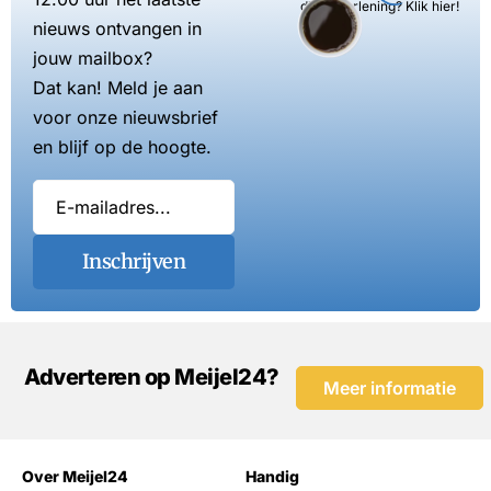
dienstverlening? Klik hier!
nieuws ontvangen in
jouw mailbox?
Dat kan! Meld je aan
voor onze nieuwsbrief
en blijf op de hoogte.
Inschrijven
Adverteren op Meijel24?
Meer informatie
Over Meijel24
Handig