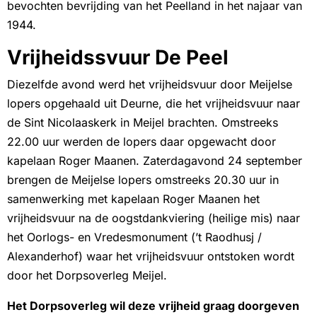
bevochten bevrijding van het Peelland in het najaar van
1944.
Vrijheidssvuur De Peel
Diezelfde avond werd het vrijheidsvuur door Meijelse
lopers opgehaald uit Deurne, die het vrijheidsvuur naar
de Sint Nicolaaskerk in Meijel brachten. Omstreeks
22.00 uur werden de lopers daar opgewacht door
kapelaan Roger Maanen. Zaterdagavond 24 september
brengen de Meijelse lopers omstreeks 20.30 uur in
samenwerking met kapelaan Roger Maanen het
vrijheidsvuur na de oogstdankviering (heilige mis) naar
het Oorlogs- en Vredesmonument (’t Raodhusj /
Alexanderhof) waar het vrijheidsvuur ontstoken wordt
door het Dorpsoverleg Meijel.
Het Dorpsoverleg wil deze vrijheid graag doorgeven