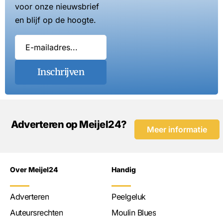
voor onze nieuwsbrief
en blijf op de hoogte.
Inschrijven
Adverteren op Meijel24?
Meer informatie
Over Meijel24
Handig
Adverteren
Peelgeluk
Auteursrechten
Moulin Blues