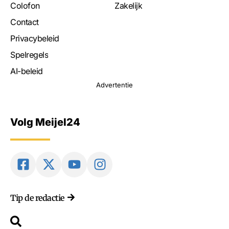
Colofon
Zakelijk
Contact
Privacybeleid
Spelregels
AI-beleid
Advertentie
Volg Meijel24
Tip de redactie