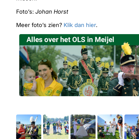
Foto’s:
Johan Horst
Meer foto’s zien?
Klik dan hier
.