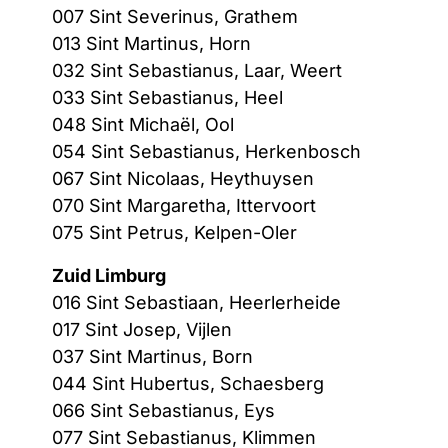
007 Sint Severinus, Grathem
013 Sint Martinus, Horn
032 Sint Sebastianus, Laar, Weert
033 Sint Sebastianus, Heel
048 Sint Michaël, Ool
054 Sint Sebastianus, Herkenbosch
067 Sint Nicolaas, Heythuysen
070 Sint Margaretha, Ittervoort
075 Sint Petrus, Kelpen-Oler
Zuid Limburg
016 Sint Sebastiaan, Heerlerheide
017 Sint Josep, Vijlen
037 Sint Martinus, Born
044 Sint Hubertus, Schaesberg
066 Sint Sebastianus, Eys
077 Sint Sebastianus, Klimmen