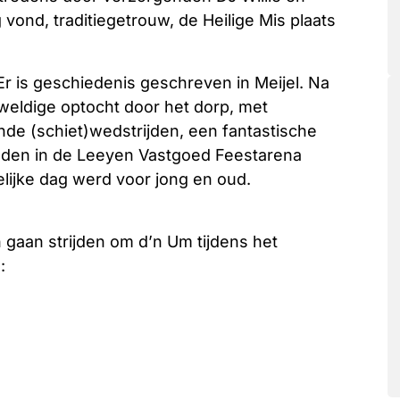
vond, traditiegetrouw, de Heilige Mis plaats
 Er is geschiedenis geschreven in Meijel. Na
eweldige optocht door het dorp, met
de (schiet)wedstrijden, een fantastische
traden in de Leeyen Vastgoed Feestarena
lijke dag werd voor jong en oud.
n gaan strijden om d’n Um tijdens het
: