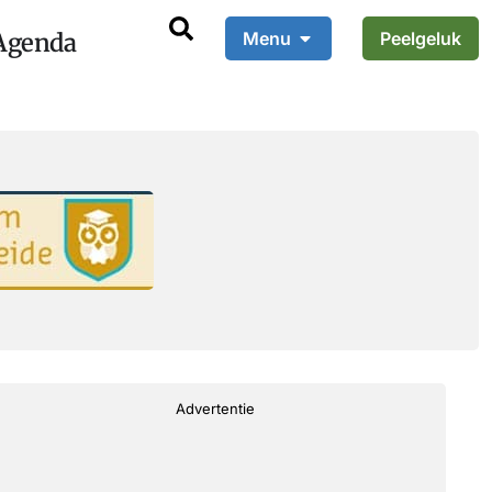
Agenda
Menu
Peelgeluk
Advertentie