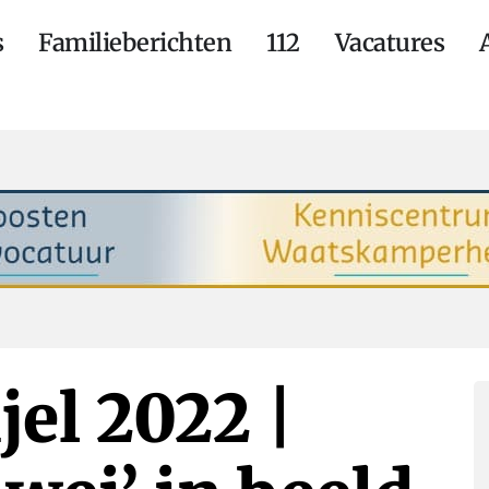
s
Familieberichten
112
Vacatures
jel 2022 |