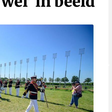
 wei’ in beeld