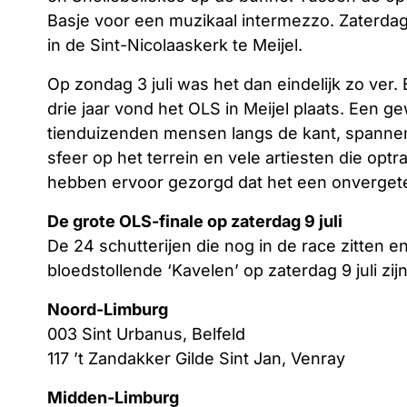
Basje voor een muzikaal intermezzo. Zaterdag 
in de Sint-Nicolaaskerk te Meijel.
Op zondag 3 juli was het dan eindelijk zo ver.
drie jaar vond het OLS in Meijel plaats. Een g
tienduizenden mensen langs de kant, spannen
sfeer op het terrein en vele artiesten die op
hebben ervoor gezorgd dat het een onvergete
De grote OLS-finale op zaterdag 9 juli
De 24 schutterijen die nog in de race zitten e
bloedstollende ‘Kavelen’ op zaterdag 9 juli zijn
Noord-Limburg
003 Sint Urbanus, Belfeld
117 ’t Zandakker Gilde Sint Jan, Venray
Midden-Limburg