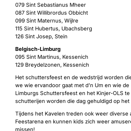
079 Sint Sebastianus Mheer
087 Sint Willibrordus Obbicht
099 Sint Maternus, Wijlre
115 Sint Hubertus, Ubachsberg
126 Sint Josep, Stein
Belgisch-Limburg
095 Sint Martinus, Kessenich
129 Breydelzonen, Kessenich
Het schuttersfeest en de wedstrijd worden die
we wie ervandoor gaat met d’n Um en wie de 
Limburgs Schuttersfeest en het Kinjer-OLS te
schutterijen worden die dag gehuldigd op het 
Tijdens het Kavelen treden ook weer diverse 
Feestarena en kunnen kids zich weer amuseren
missen!