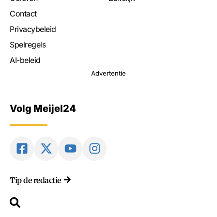
Contact
Privacybeleid
Spelregels
AI-beleid
Advertentie
Volg Meijel24
Tip de redactie