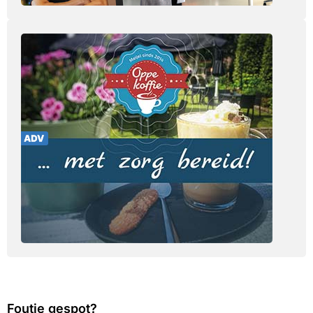
Foutje gespot?