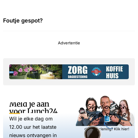
Foutje gespot?
Advertentie
Meld je aan
Sponsor een
voor Lunch24
kopje koffie
Wil je elke dag om
Tevreden over onze
12.00 uur het laatste
dienstverlening? Klik hier!
nieuws ontvangen in