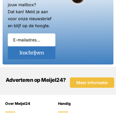
jouw mailbox?
Dat kan! Meld je aan
voor onze nieuwsbrief
en blijf op de hoogte.
Inschrijven
Adverteren op Meijel24?
Meer informatie
Over Meijel24
Handig