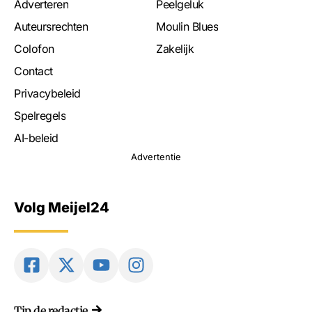
Adverteren
Peelgeluk
Auteursrechten
Moulin Blues
Colofon
Zakelijk
Contact
Privacybeleid
Spelregels
AI-beleid
Advertentie
Volg Meijel24
Tip de redactie