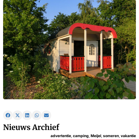
Nieuws Archief
advertentie
,
camping
,
Meijel
,
someren
,
vakantie