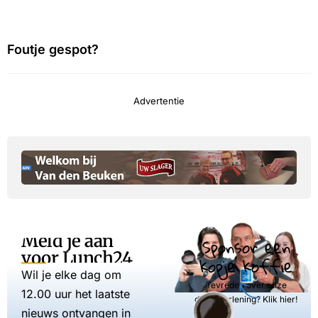
Foutje gespot?
Advertentie
Meld je aan
Sponsor een
voor Lunch24
kopje koffie
Wil je elke dag om
Tevreden over onze
12.00 uur het laatste
dienstverlening? Klik hier!
nieuws ontvangen in