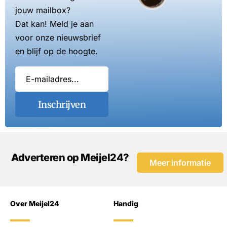
jouw mailbox?
Dat kan! Meld je aan
voor onze nieuwsbrief
en blijf op de hoogte.
Inschrijven
Adverteren op Meijel24?
Meer informatie
Over Meijel24
Handig