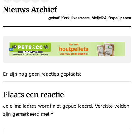
Nieuws Archief
geloof
,
Kerk
,
livestream
,
Meijel24
,
Ospel
,
pasen
Er zijn nog geen reacties geplaatst
Plaats een reactie
Je e-mailadres wordt niet gepubliceerd.
Vereiste velden
zijn gemarkeerd met
*
Reactie*