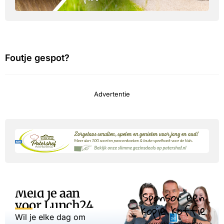
Foutje gespot?
Advertentie
Meld je aan
Sponsor een
voor Lunch24
kopje koffie
Wil je elke dag om
Tevreden over onze