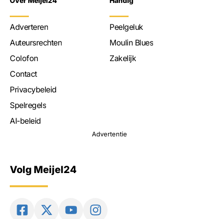
Over Meijel24
Handig
Adverteren
Peelgeluk
Auteursrechten
Moulin Blues
Colofon
Zakelijk
Contact
Privacybeleid
Spelregels
AI-beleid
Advertentie
Volg Meijel24