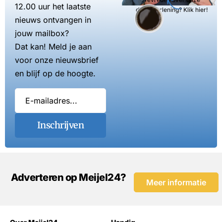
12.00 uur het laatste
dienstverlening? Klik hier!
nieuws ontvangen in
jouw mailbox?
Dat kan! Meld je aan
voor onze nieuwsbrief
en blijf op de hoogte.
Inschrijven
Adverteren op Meijel24?
Meer informatie