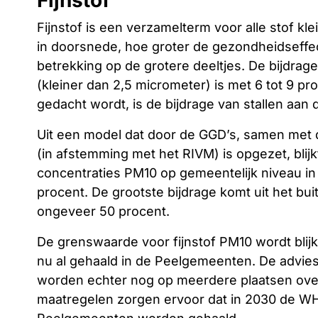
Fijnstof
Fijnstof is een verzamelterm voor alle stof kl
in doorsnede, hoe groter de gezondheidseffe
betrekking op de grotere deeltjes. De bijdrage
(kleiner dan 2,5 micrometer) is met 6 tot 9 pro
gedacht wordt, is de bijdrage van stallen aan 
Uit een model dat door de GGD’s, samen met d
(in afstemming met het RIVM) is opgezet, blijk
concentraties PM10 op gemeentelijk niveau in
procent. De grootste bijdrage komt uit het b
ongeveer 50 procent.
De grenswaarde voor fijnstof PM10 wordt bli
nu al gehaald in de Peelgemeenten. De advie
worden echter nog op meerdere plaatsen overs
maatregelen zorgen ervoor dat in 2030 de W