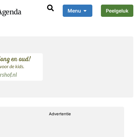
Agenda
Menu
Peelgeluk
Advertentie