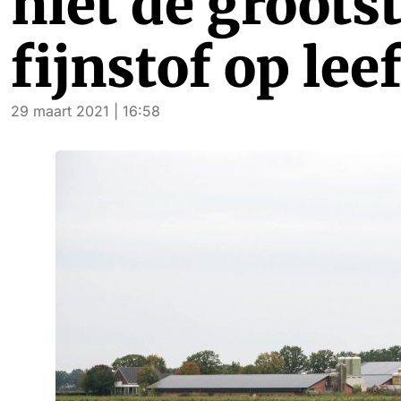
niet de groots
fijnstof op lee
29 maart 2021 | 16:58