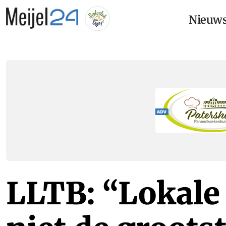
Nieuw
LLTB: “Lokale