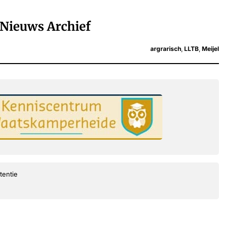
Nieuws Archief
argrarisch
,
LLTB
,
Meijel
tentie