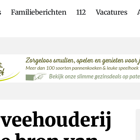
s
Familieberichten
112
Vacatures
 veehouderij