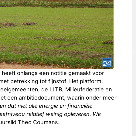
heeft onlangs een notitie gemaakt voor
et betrekking tot fijnstof. Het platform,
eelgemeenten, de LLTB, Milieufederatie en
 met een ambitiedocument, waarin onder meer
 dat niet alle energie en financiële
eefniveau relatief weinig opleveren. We
stuurslid Theo Coumans.