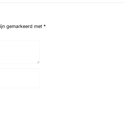
zijn gemarkeerd met
*
Website