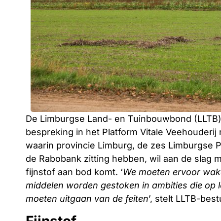
De Limburgse Land- en Tuinbouwbond (LLTB) 
bespreking in het Platform Vitale Veehouderij m
waarin provincie Limburg, de zes Limburgse P
de Rabobank zitting hebben, wil aan de slag
fijnstof aan bod komt. ‘
We moeten ervoor waken
middelen worden gestoken in ambities die op l
moeten uitgaan van de feiten
’, stelt LLTB-be