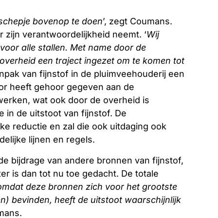
 schepje bovenop te doen
’, zegt Coumans.
 zijn verantwoordelijkheid neemt. ‘
Wij
 voor alle stallen. Met name door de
overheid een traject ingezet om te komen tot
aanpak van fijnstof in de pluimveehouderij een
or heeft gehoor gegeven aan de
werken, wat ook door de overheid is
in de uitstoot van fijnstof. De
nke reductie en zal die ook uitdaging ook
elijke lijnen en regels.
 de bijdrage van andere bronnen van fijnstof,
r is dan tot nu toe gedacht. De totale
omdat deze bronnen zich voor het grootste
) bevinden, heeft de uitstoot waarschijnlijk
mans.