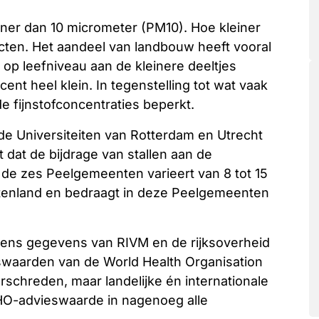
einer dan 10 micrometer (PM10). Hoe kleiner
cten. Het aandeel van landbouw heeft vooral
 op leefniveau aan de kleinere deeltjes
cent heel klein. In tegenstelling tot wat vaak
de fijnstofconcentraties beperkt.
e Universiteiten van Rotterdam en Utrecht
t dat de bijdrage van stallen aan de
 de zes Peelgemeenten varieert van 8 tot 15
uitenland en bedraagt in deze Peelgemeenten
jkens gegevens van RIVM en de rijksoverheid
swaarden van de World Health Organisation
chreden, maar landelijke én internationale
HO-advieswaarde in nagenoeg alle