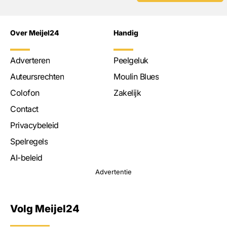
Over Meijel24
Handig
Adverteren
Peelgeluk
Auteursrechten
Moulin Blues
Colofon
Zakelijk
Contact
Privacybeleid
Spelregels
AI-beleid
Advertentie
Volg Meijel24