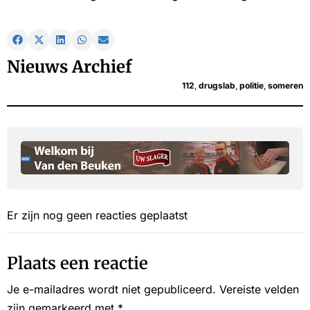
Nieuws Archief
112
,
drugslab
,
politie
,
someren
Er zijn nog geen reacties geplaatst
Plaats een reactie
Je e-mailadres wordt niet gepubliceerd.
Vereiste velden
zijn gemarkeerd met
*