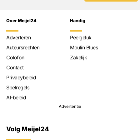
Over Meijel24
Handig
Adverteren
Peelgeluk
Auteursrechten
Moulin Blues
Colofon
Zakelijk
Contact
Privacybeleid
Spelregels
AI-beleid
Advertentie
Volg Meijel24