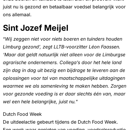
juist nu is gezond en betaalbaar voedsel belangrijk voor
ons allemaal.
Sint Jozef Meijel
“
Wij zeggen niet voor niets boeren en tuinders houden
Limburg gezond’, zegt LLTB-voorzitter Léon Faassen.
‘Maar dat geldt natuurlijk niet alleen voor de Limburgse
agrarische ondernemers. Collega’s door het hele land
zijn dag in dag uit bezig een bijdrage te leveren aan de
oplossingen voor tal van maatschappelijke uitdagingen
waarmee we als samenleving te maken hebben. Zorgen
voor gezonde voeding is er daar slechts één van, maar
wel een hele belangrijke, juist nu.
”
Dutch Food Week
De uitdeelactie gebeurt tijdens de Dutch Food Week.
Een week waar genieten van voeding, voedselproductie