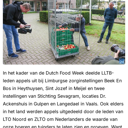
In het kader van de Dutch Food Week deelde LLTB-
leden appels uit bij Limburgse zorginstellingen Beek En
Bos in Heythuysen, Sint Jozef in Meijel en twee
instellingen van Stichting Sevagram, locaties Dr.
Ackenshuis in Gulpen en Langedael in Vaals. Ook elders
in het land werden appels uitgedeeld door de leden van
LTO Noord en ZLTO om Nederlanders de waarde van
onze boeren en tuinders te laten zien en proeven. Want