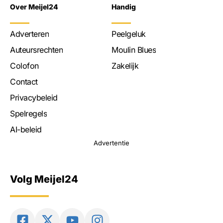
Over Meijel24
Handig
Adverteren
Peelgeluk
Auteursrechten
Moulin Blues
Colofon
Zakelijk
Contact
Privacybeleid
Spelregels
AI-beleid
Advertentie
Volg Meijel24