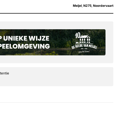
Meijel
,
N275
,
Noordervaart
tentie