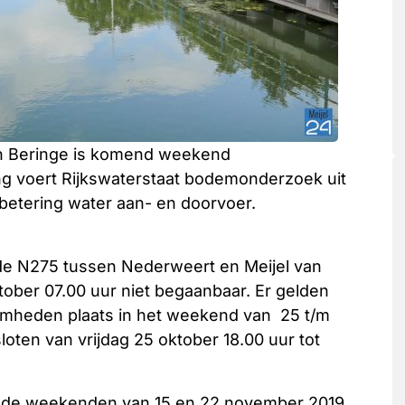
n Beringe is komend weekend
g voert Rijkswaterstaat bodemonderzoek uit
rbetering water aan- en doorvoer.
 de N275 tussen Nederweert en Meijel van
ktober 07.00 uur niet begaanbaar. Er gelden
amheden plaats in het weekend van 25 t/m
loten van vrijdag 25 oktober 18.00 uur tot
 in de weekenden van 15 en 22 november 2019