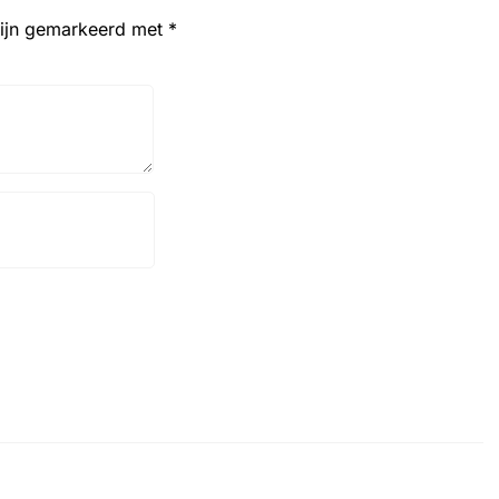
zijn gemarkeerd met
*
Website