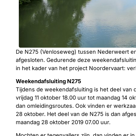
De N275 (Venloseweg) tussen Nederweert e
afgesloten. Gedurende deze weekendafsluitin
in het kader van het project Noordervaart: ve
Weekendafsluiting N275
Tijdens de weekendafsluiting is het deel van
vrijdag 11 oktober 18.00 uur tot maandag 14 o
dan omleidingsroutes. Ook vinden er werkza
28 oktober. Het deel van de N275 is dan afges
maandag 28 oktober 2019 07.00 uur.
Mochten er tegenvallers zijn, dan vinden er