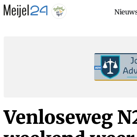
Nieuw
Venloseweg N2