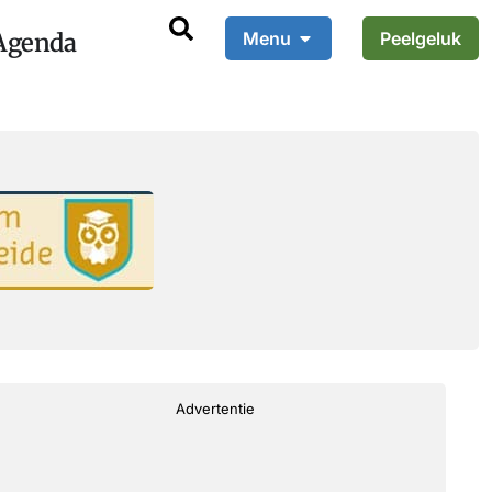
Agenda
Menu
Peelgeluk
Advertentie