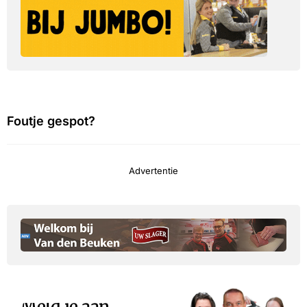
Foutje gespot?
Advertentie
Meld je aan