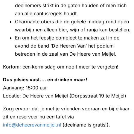
deelnemers strikt in de gaten houden of men zich
aan alle cantusregels houdt.
Charmante obers die de gehele middag rondlopen
waarbij men alleen bier, wijn of ranja kan bestellen.
En om het feestje compleet te maken zal in de
avond de band ‘De Heeren Van’ het podium
betreden in de zaal van De Heere van Meijel.
Kortom: een kermisdag om nooit meer te vergeten!
Dus pilsies vast…. en drinken maar!
Aanvang: 15:00 uur
Locatie: De Heere van Meijel (Dorpsstraat 19 te Meijel)
Zorg ervoor dat je met je vrienden vooraan en bij elkaar
zit en reserveer nu een tafel via
info@deheerevanmeijel.nl
(deelname is gratis!).