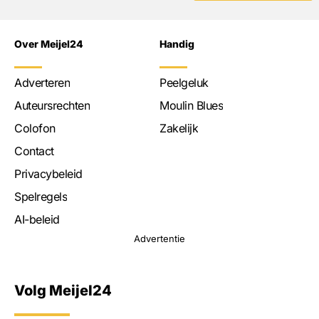
Over Meijel24
Handig
Adverteren
Peelgeluk
Auteursrechten
Moulin Blues
Colofon
Zakelijk
Contact
Privacybeleid
Spelregels
AI-beleid
Advertentie
Volg Meijel24