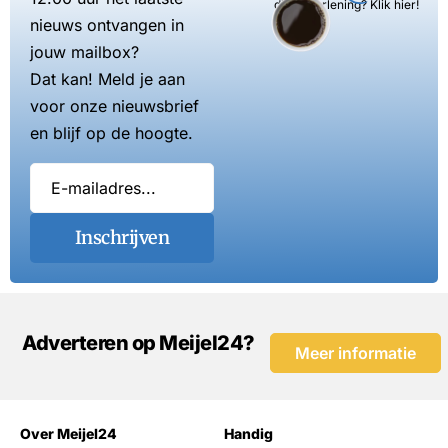
dienstverlening? Klik hier!
nieuws ontvangen in
jouw mailbox?
Dat kan! Meld je aan
voor onze nieuwsbrief
en blijf op de hoogte.
Inschrijven
Adverteren op Meijel24?
Meer informatie
Over Meijel24
Handig