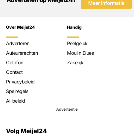
Adverteren op Meijel24?
Meer informatie
Over Meijel24
Handig
Adverteren
Peelgeluk
Auteursrechten
Moulin Blues
Colofon
Zakelijk
Contact
Privacybeleid
Spelregels
AI-beleid
Advertentie
Volg Meijel24