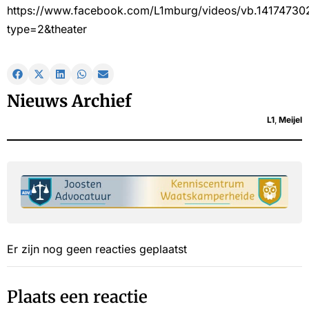
https://www.facebook.com/L1mburg/videos/vb.1417473
type=2&theater
Nieuws Archief
L1
,
Meijel
Er zijn nog geen reacties geplaatst
Plaats een reactie