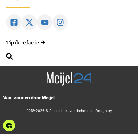
Tip de redactie
Van, voor en door Meijel
2018-2026 © Alle rechten voorbehouden. Design by