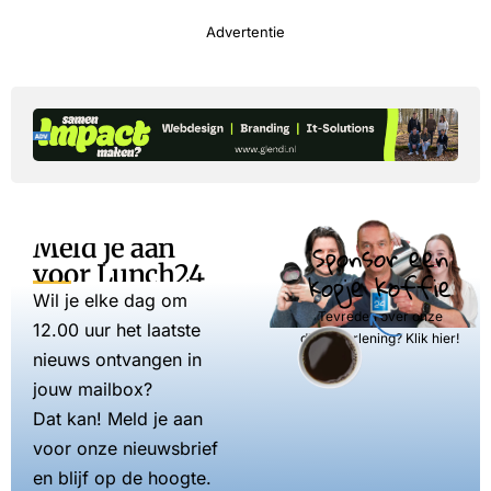
Advertentie
Meld je aan
Sponsor een
voor Lunch24
kopje koffie
Wil je elke dag om
Tevreden over onze
12.00 uur het laatste
dienstverlening? Klik hier!
nieuws ontvangen in
jouw mailbox?
Dat kan! Meld je aan
voor onze nieuwsbrief
en blijf op de hoogte.