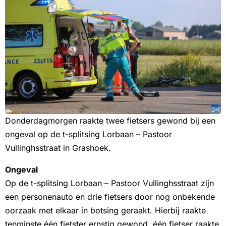
Donderdagmorgen raakte twee fietsers gewond bij een
ongeval op de t-splitsing Lorbaan – Pastoor
Vullinghsstraat in Grashoek.
Ongeval
Op de t-splitsing Lorbaan – Pastoor Vullinghsstraat zijn
een personenauto en drie fietsers door nog onbekende
oorzaak met elkaar in botsing geraakt. Hierbij raakte
tenminste één fietster ernstig gewond, één fietser raakte