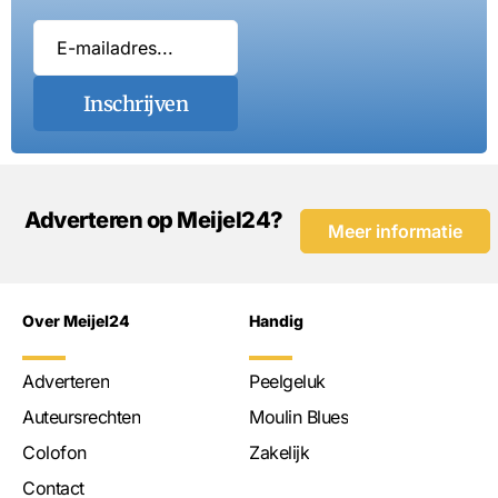
Inschrijven
Adverteren op Meijel24?
Meer informatie
Over Meijel24
Handig
Adverteren
Peelgeluk
Auteursrechten
Moulin Blues
Colofon
Zakelijk
Contact