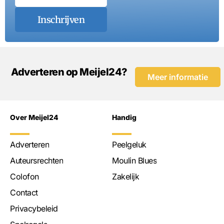
Inschrijven
Adverteren op Meijel24?
Meer informatie
Over Meijel24
Handig
Adverteren
Peelgeluk
Auteursrechten
Moulin Blues
Colofon
Zakelijk
Contact
Privacybeleid