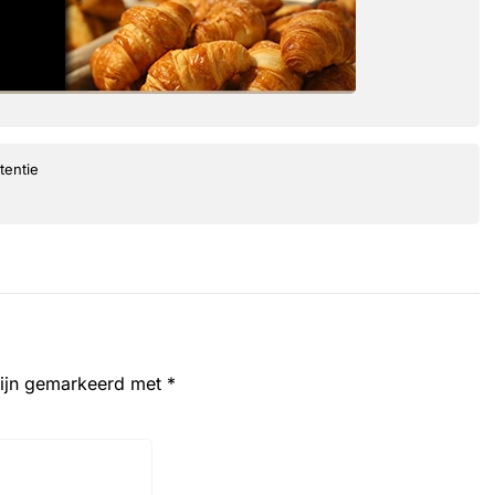
tentie
zijn gemarkeerd met
*