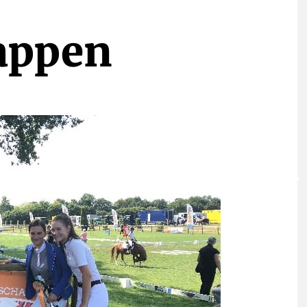
appen