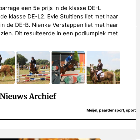
rrage een 5e prijs in de klasse DE-L
de klasse DE-L2. Evie Stultiens liet met haar
in de DE-B. Nienke Verstappen liet met haar
zien. Dit resulteerde in een podiumplek met
Nieuws Archief
Meijel
,
paardensport
,
sport