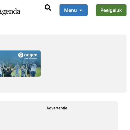
Agenda
Menu
Peelgeluk
Advertentie