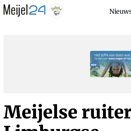
Nieuw
Meijelse ruite