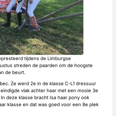
presteerd tijdens de Limburgse
ustus streden de paarden om de hoogste
n de beurt.
ebec. Ze werd 2e in de klasse C-L1 dressuur
indigde vlak achter haar met een mooie 3e
 In deze klasse bracht Isa haar pony ook
haar klasse en dat was goed voor een 8e plek