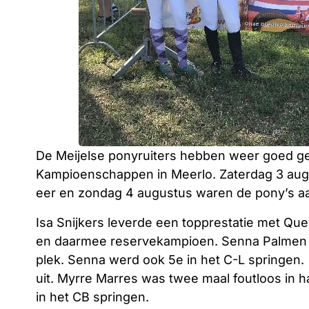
De Meijelse ponyruiters hebben weer goed ge
Kampioenschappen in Meerlo. Zaterdag 3 aug
eer en zondag 4 augustus waren de pony’s aa
Isa Snijkers leverde een topprestatie met Qu
en daarmee reservekampioen. Senna Palmen e
plek. Senna werd ook 5e in het C-L springen.
uit. Myrre Marres was twee maal foutloos in 
in het CB springen.