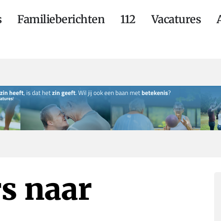
s
Familieberichten
112
Vacatures
rs naar