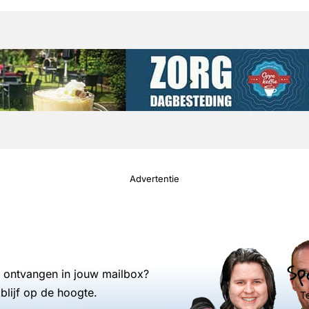
Advertentie
Sp
s ontvangen in jouw mailbox?
blijf op de hoogte.
T