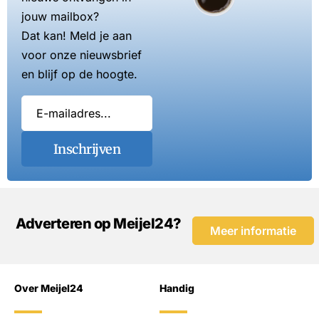
jouw mailbox?
Dat kan! Meld je aan
voor onze nieuwsbrief
en blijf op de hoogte.
Inschrijven
Adverteren op Meijel24?
Meer informatie
Over Meijel24
Handig