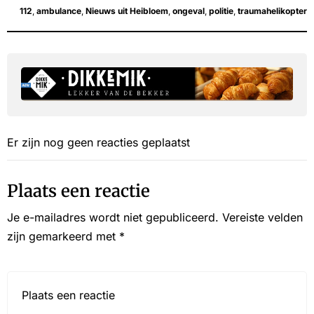
112
,
ambulance
,
Nieuws uit Heibloem
,
ongeval
,
politie
,
traumahelikopter
Er zijn nog geen reacties geplaatst
Plaats een reactie
Je e-mailadres wordt niet gepubliceerd.
Vereiste velden
zijn gemarkeerd met
*
Reactie*