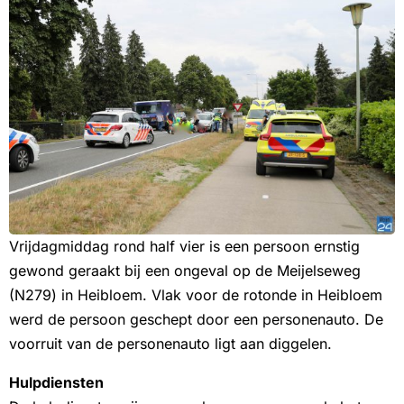
Vrijdagmiddag rond half vier is een persoon ernstig
gewond geraakt bij een ongeval op de Meijelseweg
(N279) in Heibloem. Vlak voor de rotonde in Heibloem
werd de persoon geschept door een personenauto. De
voorruit van de personenauto ligt aan diggelen.
Hulpdiensten