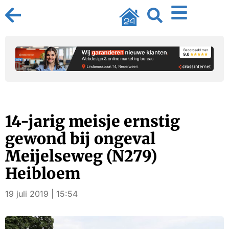
14-jarig meisje ernstig
gewond bij ongeval
Meijelseweg (N279)
Heibloem
19 juli 2019 | 15:54