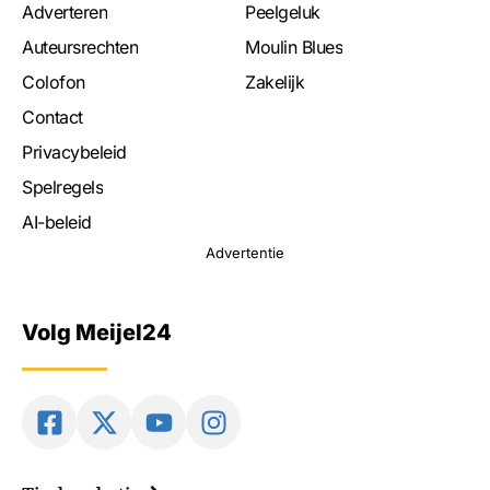
Adverteren
Peelgeluk
Auteursrechten
Moulin Blues
Colofon
Zakelijk
Contact
Privacybeleid
Spelregels
AI-beleid
Advertentie
Volg Meijel24