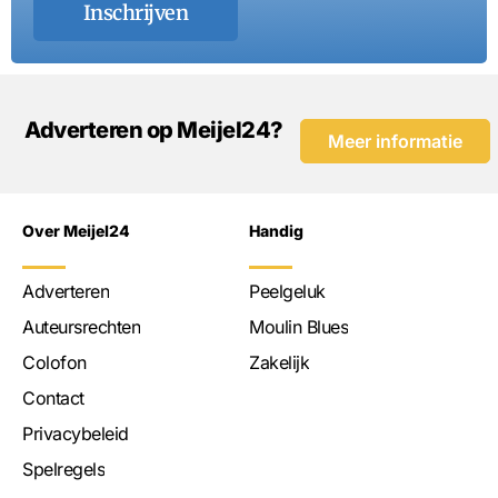
Inschrijven
Adverteren op Meijel24?
Meer informatie
Over Meijel24
Handig
Adverteren
Peelgeluk
Auteursrechten
Moulin Blues
Colofon
Zakelijk
Contact
Privacybeleid
Spelregels