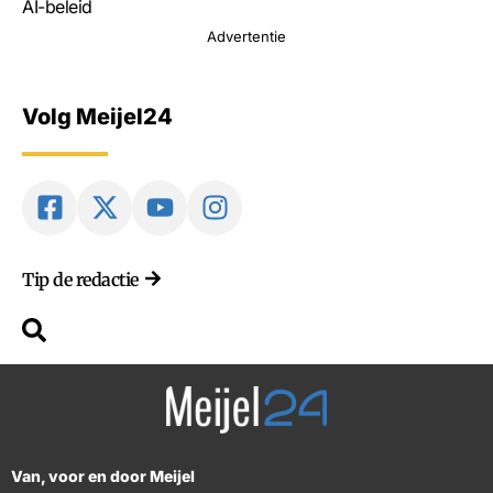
AI-beleid
Advertentie
Volg Meijel24
Tip de redactie
Van, voor en door Meijel