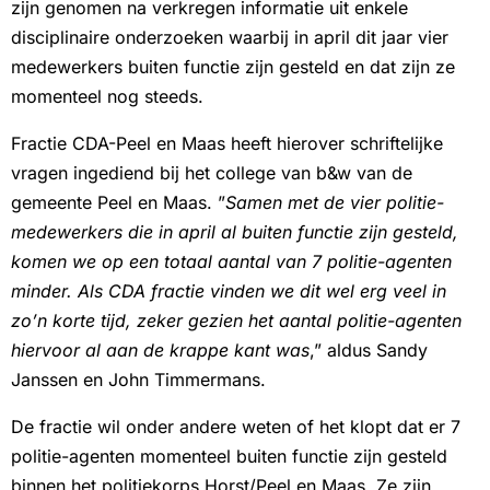
zijn genomen na verkregen informatie uit enkele
disciplinaire onderzoeken waarbij in april dit jaar vier
medewerkers buiten functie zijn gesteld en dat zijn ze
momenteel nog steeds.
Fractie CDA-Peel en Maas heeft hierover schriftelijke
vragen ingediend bij het college van b&w van de
gemeente Peel en Maas. ”
Samen met de vier politie-
medewerkers die in april al buiten functie zijn gesteld,
komen we op een totaal aantal van 7 politie-agenten
minder. Als CDA fractie vinden we dit wel erg veel in
zo’n korte tijd, zeker gezien het aantal politie-agenten
hiervoor al aan de krappe kant was
,” aldus Sandy
Janssen en John Timmermans.
De fractie wil onder andere weten of het klopt dat er 7
politie-agenten momenteel buiten functie zijn gesteld
binnen het politiekorps Horst/Peel en Maas. Ze zijn