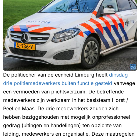
De politiechef van de eenheid Limburg heeft
dinsdag
drie politiemedewerkers buiten functie gesteld
vanwege
een vermoeden van plichtsverzuim. De betreffende
medewerkers zijn werkzaam in het basisteam Horst /
Peel en Maas. De drie medewerkers zouden zich
hebben beziggehouden met mogelijk onprofessioneel
gedrag (uitingen en handelingen) ten opzichte van
leiding, medewerkers en organisatie. Deze maatregelen