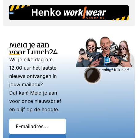
Meld je aan
Sponsor een
voor Lunch24
kopje koffie
Wil je elke dag om
Tevreden over onze
12.00 uur het laatste
dienstverlening? Klik hier!
nieuws ontvangen in
jouw mailbox?
Dat kan! Meld je aan
voor onze nieuwsbrief
en blijf op de hoogte.