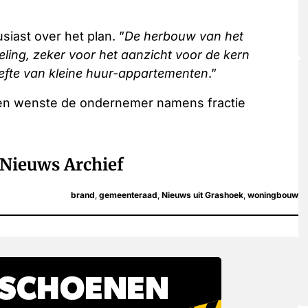
iast over het plan. ”
De herbouw van het
ling, zeker voor het aanzicht voor de kern
oefte van kleine huur-appartementen
.”
 en wenste de ondernemer namens fractie
Nieuws Archief
brand
,
gemeenteraad
,
Nieuws uit Grashoek
,
woningbouw