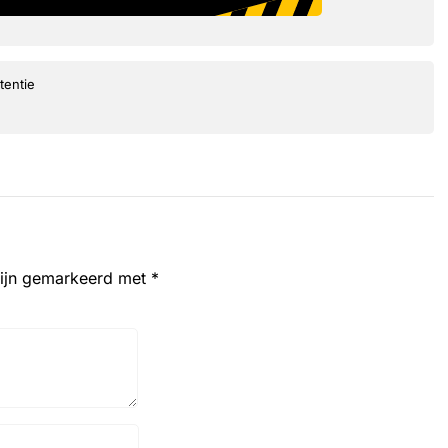
tentie
zijn gemarkeerd met
*
Website