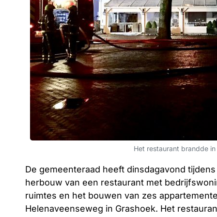
Het restaurant brandde in 
De gemeenteraad heeft dinsdagavond tijdens
herbouw van een restaurant met bedrijfswoni
ruimtes en het bouwen van zes appartemen
Helenaveenseweg in Grashoek. Het restaurant 