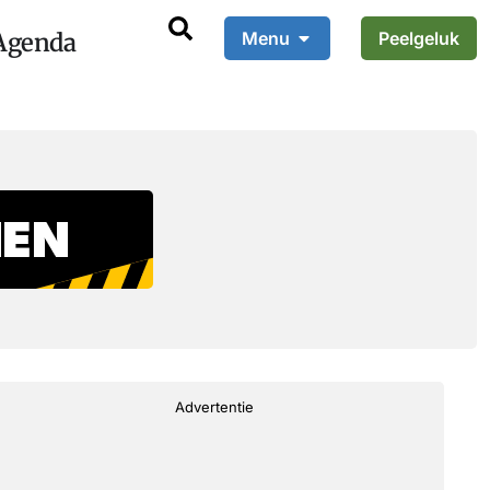
Agenda
Menu
Peelgeluk
Advertentie