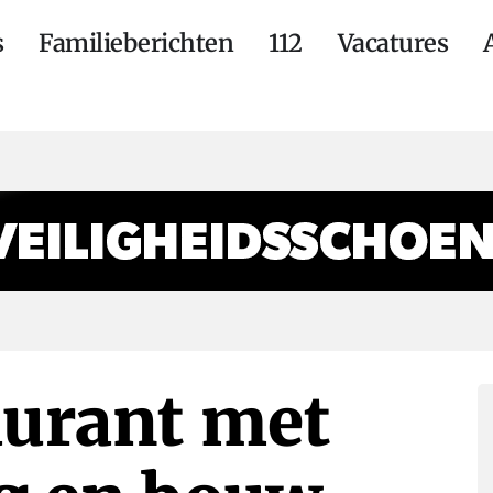
s
Familieberichten
112
Vacatures
urant met