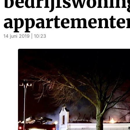
bedrijfswonin
appartementen
14 juni 2019 | 10:23