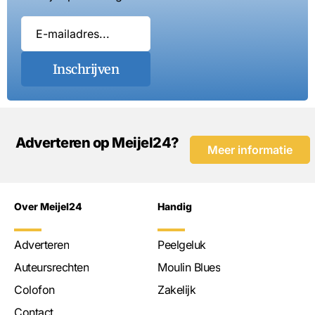
Inschrijven
Adverteren op Meijel24?
Meer informatie
Over Meijel24
Handig
Adverteren
Peelgeluk
Auteursrechten
Moulin Blues
Colofon
Zakelijk
Contact