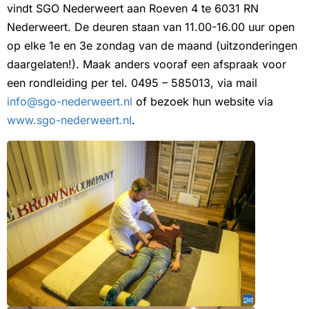
vindt SGO Nederweert aan Roeven 4 te 6031 RN
Nederweert. De deuren staan van 11.00-16.00 uur open
op elke 1e en 3e zondag van de maand (uitzonderingen
daargelaten!). Maak anders vooraf een afspraak voor
een rondleiding per tel. 0495 – 585013, via mail
info@sgo-nederweert.nl
of bezoek hun website via
www.sgo-nederweert.nl
.