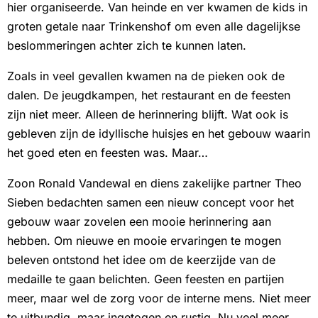
hier organiseerde. Van heinde en ver kwamen de kids in
groten getale naar Trinkenshof om even alle dagelijkse
beslommeringen achter zich te kunnen laten.
Zoals in veel gevallen kwamen na de pieken ook de
dalen. De jeugdkampen, het restaurant en de feesten
zijn niet meer. Alleen de herinnering blijft. Wat ook is
gebleven zijn de idyllische huisjes en het gebouw waarin
het goed eten en feesten was. Maar…
Zoon Ronald Vandewal en diens zakelijke partner Theo
Sieben bedachten samen een nieuw concept voor het
gebouw waar zovelen een mooie herinnering aan
hebben. Om nieuwe en mooie ervaringen te mogen
beleven ontstond het idee om de keerzijde van de
medaille te gaan belichten. Geen feesten en partijen
meer, maar wel de zorg voor de interne mens. Niet meer
te uitbundig, maar ingetogen en rustig. Nu veel meer